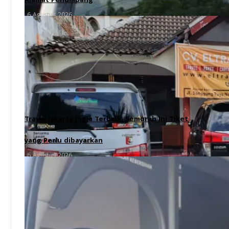
Alamat Penumpang
6 Agustus 2026
Travel Jakarta Jogja Terbaik, Semurah Ini Tiket
yang Perlu dibayarkan
6 Agustus 2026