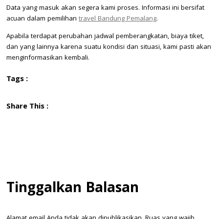
Data yang masuk akan segera kami proses. Informasi ini bersifat
acuan dalam pemilihan
travel Bandung Pemalang
.
Apabila terdapat perubahan jadwal pemberangkatan, biaya tiket,
dan yang lainnya karena suatu kondisi dan situasi, kami pasti akan
menginformasikan kembali.
Tags :
Share This :
Tinggalkan Balasan
Alamat email Anda tidak akan dipublikasikan.
Ruas yang wajib