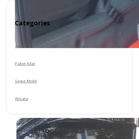
Categories
Artikel Travel
Paket Kilat
Sewa Mobil
Wisata