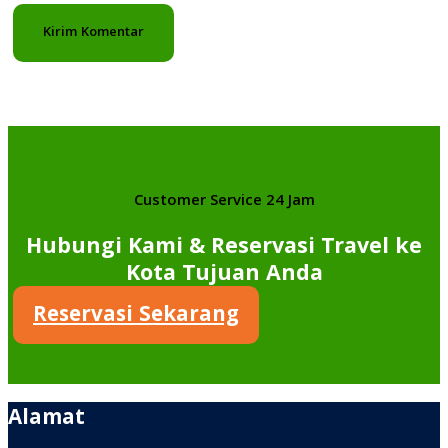
Customer Service 24 Jam
Hubungi Kami & Reservasi Travel ke
Kota Tujuan Anda
Reservasi Sekarang
Alamat