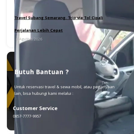
Travel Subang Semarang, Trip via Tol Cipali
Perjalanan Lebih Cepat
6 Agustus 2026
Butuh Bantuan ?
Untuk reservasi travel & sewa mobil, atau pertanyaan
lain, bisa hubungi kami melalui :
Customer Service
0857-7777-9957