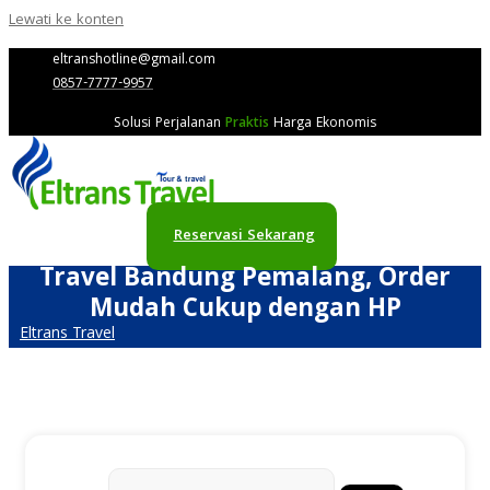
Lewati ke konten
eltranshotline@gmail.com
0857-7777-9957
Solusi Perjalanan
Praktis
Harga Ekonomis
Reservasi Sekarang
Travel Bandung Pemalang, Order
Mudah Cukup dengan HP
Eltrans Travel