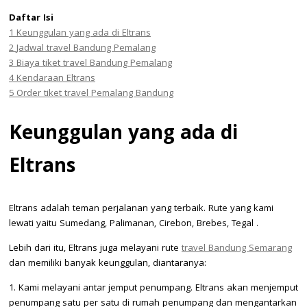
Daftar Isi
1
Keunggulan yang ada di Eltrans
2
Jadwal travel Bandung Pemalang
3
Biaya tiket travel Bandung Pemalang
4
Kendaraan Eltrans
5
Order tiket travel Pemalang Bandung
Keunggulan yang ada di
Eltrans
Eltrans adalah teman perjalanan yang terbaik. Rute yang kami
lewati yaitu Sumedang, Palimanan, Cirebon, Brebes, Tegal .
Lebih dari itu, Eltrans juga melayani rute
travel Bandung Semarang
dan memiliki banyak keunggulan, diantaranya:
1. Kami melayani antar jemput penumpang. Eltrans akan menjemput
penumpang satu per satu di rumah penumpang dan mengantarkan