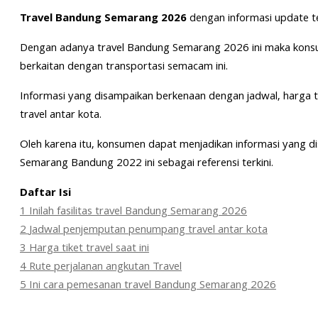
Travel Bandung Semarang 2026
dengan informasi update te
Dengan adanya travel Bandung Semarang 2026 ini maka konsu
berkaitan dengan transportasi semacam ini.
Informasi yang disampaikan berkenaan dengan jadwal, harga tik
travel antar kota.
Oleh karena itu, konsumen dapat menjadikan informasi yang di
Semarang Bandung 2022 ini sebagai referensi terkini.
Daftar Isi
1
Inilah fasilitas travel Bandung Semarang 2026
2
Jadwal penjemputan penumpang travel antar kota
3
Harga tiket travel saat ini
4
Rute perjalanan angkutan Travel
5
Ini cara pemesanan travel Bandung Semarang 2026