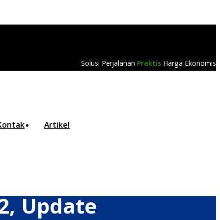
Solusi Perjalanan
Praktis
Harga Ekonomis
Kontak
Artikel
2, Update