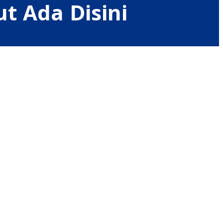
t Ada Disini