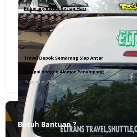
Keberangkatan Setiap Hari
6 Agustus 2026
Travel Depok Semarang Siap Antar
Sampai dengan Alamat Penumpang
6 Agustus 2026
Butuh Bantuan ?