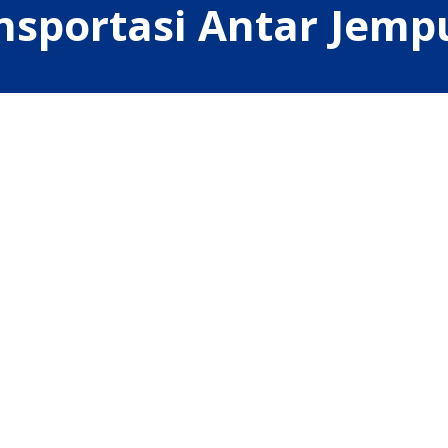
nsportasi Antar Jempu