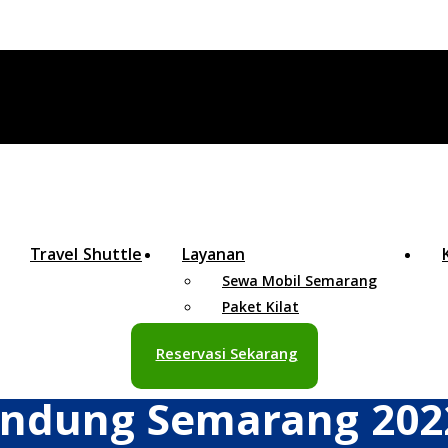
Travel Shuttle
Layanan
Sewa Mobil Semarang
Paket Kilat
Reservasi Sekarang
andung Semarang 202