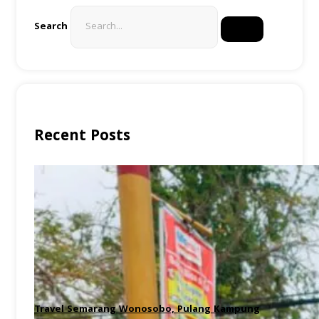
Search
Recent Posts
Travel Semarang Wonosobo, Pulang Kampung