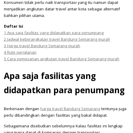
Konsumen tidak perlu naik transportasi yang itu namun dapat
menjadikan angkutan datar travel antar kota sebagai alternatif
bahkan pilihan utama.
Daftar Isi
1
Apa saja fasilitas yang didapatkan para penumpang
2
Jadwal keberangkatan travel Bandung Semarang murah
3
Harga travel Bandung Semarang murah
4
Rute perjalanan
5
Cara pemesanan angkutan travel Bandung Semarang murah
Apa saja fasilitas yang
didapatkan para penumpang
Berkenaan dengan
harga travel Bandung Semarang
tentunya juga
perlu dibandingkan dengan fasilitas yang bakal didapat.
Sebagaimana disebutkan sebelumnya Kalau fasilitas ini lengkap
yang mana dapat di komparasi dengan transportasi.