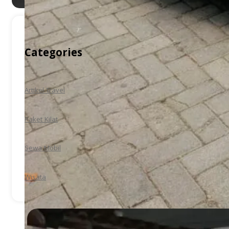
Categories
Artikel Travel
Paket Kilat
Sewa Mobil
Wisata