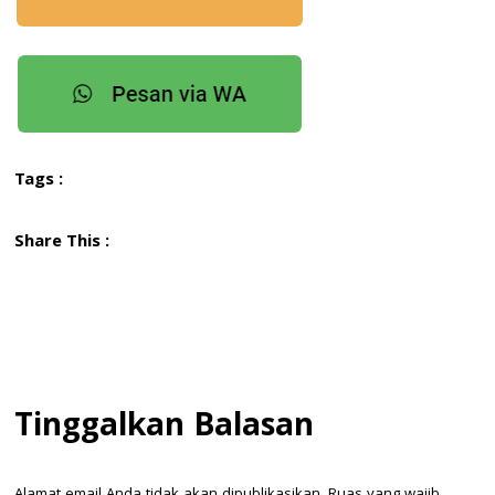
Tags :
Share This :
Tinggalkan Balasan
Alamat email Anda tidak akan dipublikasikan.
Ruas yang wajib