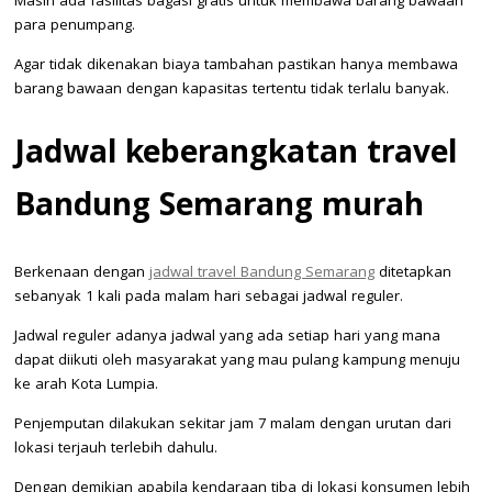
Masih ada fasilitas bagasi gratis untuk membawa barang bawaan
para penumpang.
Agar tidak dikenakan biaya tambahan pastikan hanya membawa
barang bawaan dengan kapasitas tertentu tidak terlalu banyak.
Jadwal keberangkatan travel
Bandung Semarang murah
Berkenaan dengan
jadwal travel Bandung Semarang
ditetapkan
sebanyak 1 kali pada malam hari sebagai jadwal reguler.
Jadwal reguler adanya jadwal yang ada setiap hari yang mana
dapat diikuti oleh masyarakat yang mau pulang kampung menuju
ke arah Kota Lumpia.
Penjemputan dilakukan sekitar jam 7 malam dengan urutan dari
lokasi terjauh terlebih dahulu.
Dengan demikian apabila kendaraan tiba di lokasi konsumen lebih