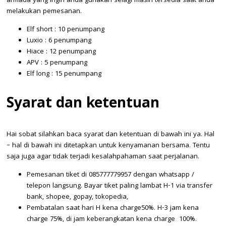
armada yang ingin anda gunakan selagi masih tersedia saat anda
melakukan pemesanan.
Elf short : 10 penumpang
Luxio : 6 penumpang
Hiace : 12 penumpang
APV : 5 penumpang
Elf long : 15 penumpang
Syarat dan ketentuan
Hai sobat silahkan baca syarat dan ketentuan di bawah ini ya. Hal
– hal di bawah ini ditetapkan untuk kenyamanan bersama. Tentu
saja juga agar tidak terjadi kesalahpahaman saat perjalanan.
Pemesanan tiket di 085777779957 dengan whatsapp /
telepon langsung. Bayar tiket paling lambat H-1 via transfer
bank, shopee, gopay, tokopedia,
Pembatalan saat hari H kena charge50%. H-3 jam kena
charge 75%, di jam keberangkatan kena charge 100%.