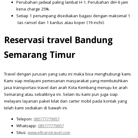
Perubahan jadwal paling lambat H-1. Perubahan diH-6 jam
kena charge 25%.
Setiap 1 penumpang disediakan bagasi dengan maksimal 1
tas ransel dan 1 kardus atau koper (19 inchi).
Reservasi travel Bandung
Semarang Timur
Travel dengan jurusan yang satu ini maka bisa menghubungi kami.
Kami siap melayani pemesanan masyarakat yang membutuhkan
jasa transportasi travel dari arah Kota Kembang menuju ke arah
Semarang atau sebaliknya ini. Selain itu kami pun juga siap
melayani layanan paket kilat dan carter mobil pada kontak yang
telah kami sediakan di bawah ini.
Telepon:
085777779957
Whatsapp:
085777779957
Situs:
www.eltranstravel.com