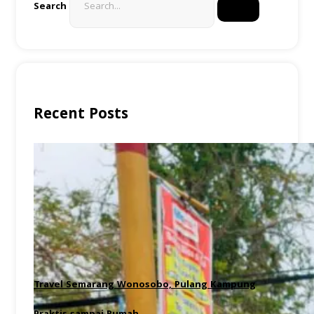
Search
Recent Posts
Travel Semarang Wonosobo, Pulang Kampung