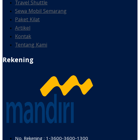
Travel Shuttle
Sewa Mobil Semarang
Paket Kilat
Artikel
Kontak
Tentang Kami
Rekening
No. Rekening : 1-3600-3600-1300