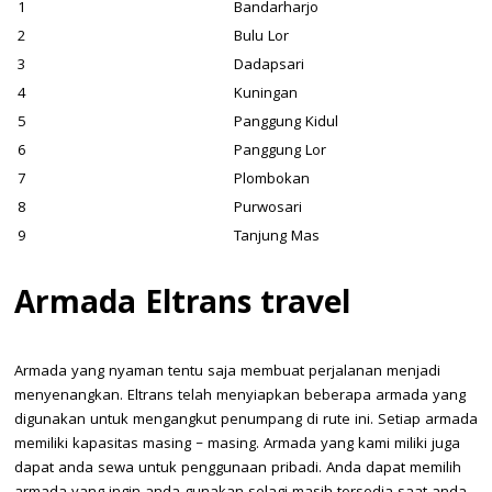
1
Bandarharjo
2
Bulu Lor
3
Dadapsari
4
Kuningan
5
Panggung Kidul
6
Panggung Lor
7
Plombokan
8
Purwosari
9
Tanjung Mas
Armada Eltrans travel
Armada yang nyaman tentu saja membuat perjalanan menjadi
menyenangkan. Eltrans telah menyiapkan beberapa armada yang
digunakan untuk mengangkut penumpang di rute ini. Setiap armada
memiliki kapasitas masing – masing. Armada yang kami miliki juga
dapat anda sewa untuk penggunaan pribadi. Anda dapat memilih