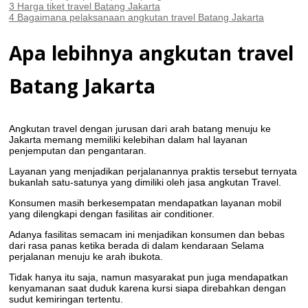
3
Harga tiket travel Batang Jakarta
4
Bagaimana pelaksanaan angkutan travel Batang Jakarta
Apa lebihnya angkutan travel
Batang Jakarta
Angkutan travel dengan jurusan dari arah batang menuju ke
Jakarta memang memiliki kelebihan dalam hal layanan
penjemputan dan pengantaran.
Layanan yang menjadikan perjalanannya praktis tersebut ternyata
bukanlah satu-satunya yang dimiliki oleh jasa angkutan Travel.
Konsumen masih berkesempatan mendapatkan layanan mobil
yang dilengkapi dengan fasilitas air conditioner.
Adanya fasilitas semacam ini menjadikan konsumen dan bebas
dari rasa panas ketika berada di dalam kendaraan Selama
perjalanan menuju ke arah ibukota.
Tidak hanya itu saja, namun masyarakat pun juga mendapatkan
kenyamanan saat duduk karena kursi siapa direbahkan dengan
sudut kemiringan tertentu.