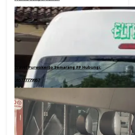
8 Agustus 2026
Travel Purwokerto Semarang PP Hubungi:
085777779957
8 Agustus 2026