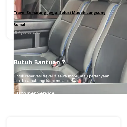
Travel Semarang Jogja, Solusi Mudah Langsung
Rumah
8 Agustus 2026
Butuh Bantuan ?
Untuk reservasi travel & sewa mobil, atau pertanyaan
lain, bisa hubungi kami melalui :
Customer Service
0857-7777-9957