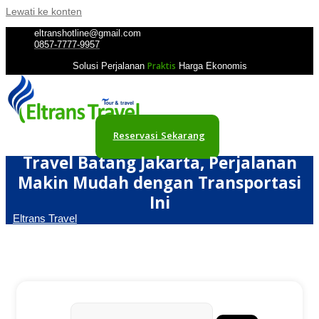
Lewati ke konten
eltranshotline@gmail.com
0857-7777-9957
Praktis
Solusi Perjalanan
Harga Ekonomis
Reservasi Sekarang
Travel Batang Jakarta, Perjalanan
Makin Mudah dengan Transportasi
Ini
Eltrans Travel