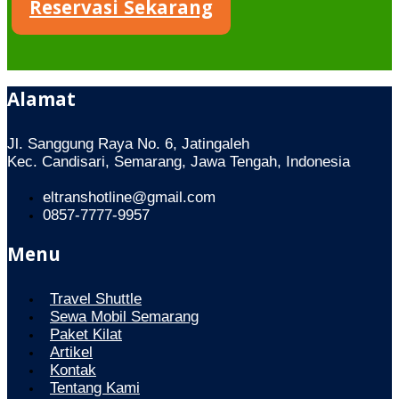
Reservasi Sekarang
Alamat
Jl. Sanggung Raya No. 6, Jatingaleh
Kec. Candisari, Semarang, Jawa Tengah, Indonesia
eltranshotline@gmail.com
0857-7777-9957
Menu
Travel Shuttle
Sewa Mobil Semarang
Paket Kilat
Artikel
Kontak
Tentang Kami