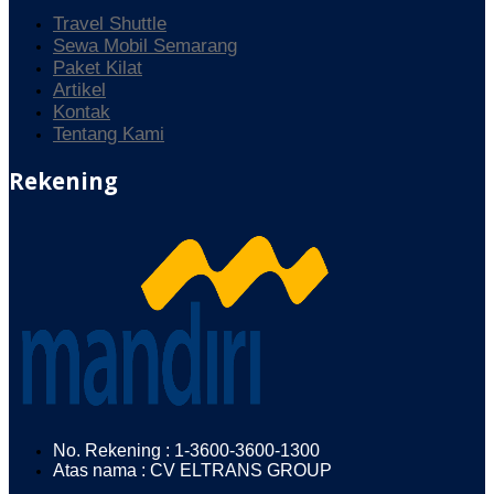
Travel Shuttle
Sewa Mobil Semarang
Paket Kilat
Artikel
Kontak
Tentang Kami
Rekening
No. Rekening : 1-3600-3600-1300
Atas nama : CV ELTRANS GROUP