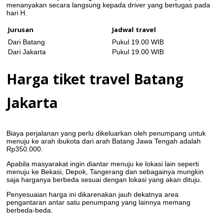
menanyakan secara langsung kepada driver yang bertugas pada
hari H.
Jurusan
Jadwal travel
Dari Batang
Pukul 19.00 WIB
Dari Jakarta
Pukul 19.00 WIB
Harga tiket travel Batang
Jakarta
Biaya perjalanan yang perlu dikeluarkan oleh penumpang untuk
menuju ke arah ibukota dari arah Batang Jawa Tengah adalah
Rp350.000.
Apabila masyarakat ingin diantar menuju ke lokasi lain seperti
menuju ke Bekasi, Depok, Tangerang dan sebagainya mungkin
saja harganya berbeda sesuai dengan lokasi yang akan dituju.
Penyesuaian harga ini dikarenakan jauh dekatnya area
pengantaran antar satu penumpang yang lainnya memang
berbeda-beda.