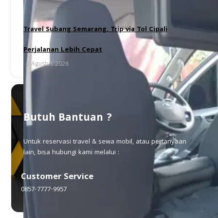
Travel Subang Semarang, Trip via Tol Cipali
Perjalanan Lebih Cepat
6 Agustus 2026
Butuh Bantuan ?
Untuk reservasi travel & sewa mobil, atau pertanyaan
lain, bisa hubungi kami melalui :
Customer Service
0857-7777-9957