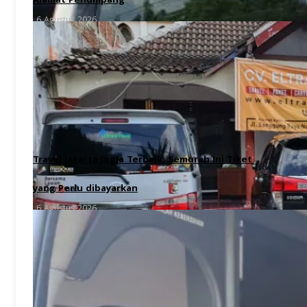
Alamat Penumpang
6 Agustus 2026
Travel Jakarta Jogja Terbaik, Semurah Ini Tiket
yang Perlu dibayarkan
6 Agustus 2026