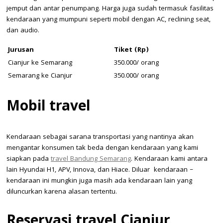
jemput dan antar penumpang. Harga juga sudah termasuk fasilitas
kendaraan yang mumpuni seperti mobil dengan AC, reclining seat,
dan audio.
Jurusan
Tiket (Rp)
Cianjur ke Semarang
350.000/ orang
Semarang ke Cianjur
350.000/ orang
Mobil travel
Kendaraan sebagai sarana transportasi yang nantinya akan
mengantar konsumen tak beda dengan kendaraan yang kami
siapkan pada
travel Bandung Semarang
. Kendaraan kami antara
lain Hyundai H1, APV, Innova, dan Hiace. Diluar kendaraan –
kendaraan ini mungkin juga masih ada kendaraan lain yang
diluncurkan karena alasan tertentu.
Reservasi travel Cianjur