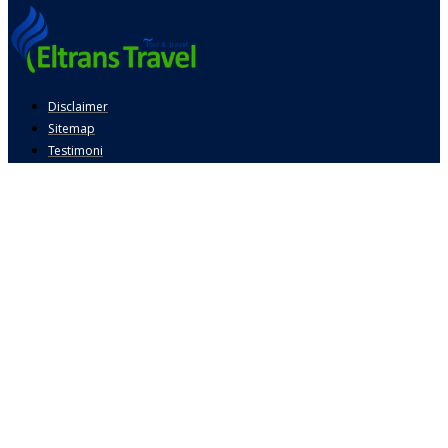
Disclaimer
Sitemap
Testimoni