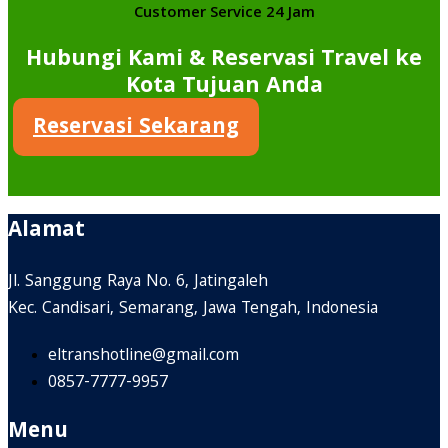
Customer Service 24 Jam
Hubungi Kami & Reservasi Travel ke
Kota Tujuan Anda
Reservasi Sekarang
Alamat
Jl. Sanggung Raya No. 6, Jatingaleh
Kec. Candisari, Semarang, Jawa Tengah, Indonesia
eltranshotline@gmail.com
0857-7777-9957
Menu