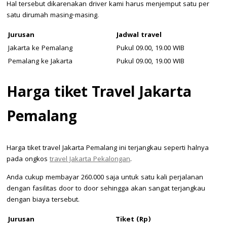
Hal tersebut dikarenakan driver kami harus menjemput satu per
satu dirumah masing-masing.
Jurusan
Jadwal travel
Jakarta ke Pemalang
Pukul 09.00, 19.00 WIB
Pemalang ke Jakarta
Pukul 09.00, 19.00 WIB
Harga tiket Travel Jakarta
Pemalang
Harga tiket travel Jakarta Pemalang ini terjangkau seperti halnya
pada ongkos
travel Jakarta Pekalongan
.
Anda cukup membayar 260.000 saja untuk satu kali perjalanan
dengan fasilitas door to door sehingga akan sangat terjangkau
dengan biaya tersebut.
Jurusan
Tiket (Rp)