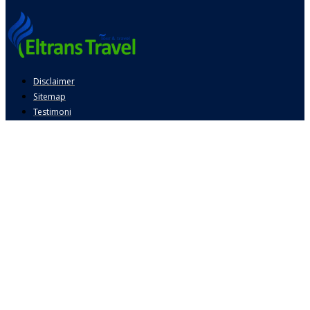
Disclaimer
Sitemap
Testimoni