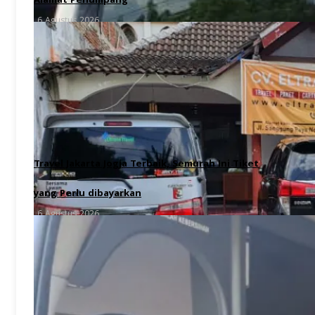
Alamat Penumpang
6 Agustus 2026
Travel Jakarta Jogja Terbaik, Semurah Ini Tiket
yang Perlu dibayarkan
6 Agustus 2026