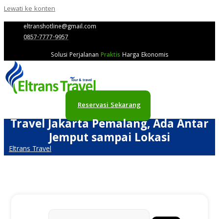
Lewati ke konten
eltranshotline@gmail.com
0857-7777-9957
Solusi Perjalanan
Praktis
Harga Ekonomis
Reservasi Sekarang
Travel Jakarta Pemalang, Ada Antar
Jemput sampai Lokasi
Eltrans Travel