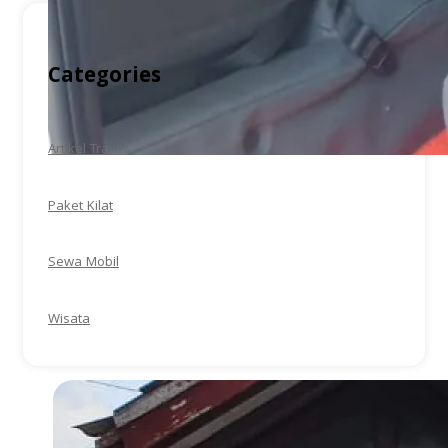
Categories
Artikel Travel
Paket Kilat
Sewa Mobil
Wisata