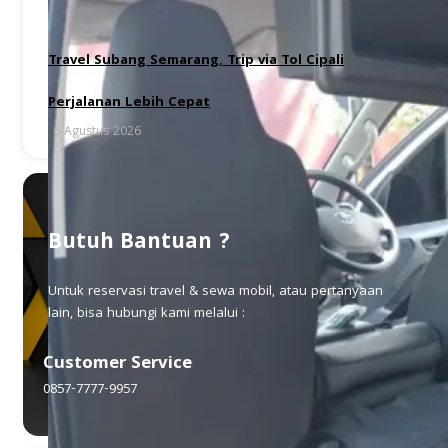
Travel Subang Semarang, Trip via Tol Cipali
Perjalanan Lebih Cepat
6 Agustus 2026
Butuh Bantuan ?
Untuk reservasi travel & sewa mobil, atau pertanyaan
lain, bisa hubungi kami melalui :
Customer Service
0857-7777-9957