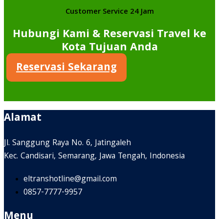
Customer Service 24 Jam
Hubungi Kami & Reservasi Travel ke
Kota Tujuan Anda
Reservasi Sekarang
Alamat
Jl. Sanggung Raya No. 6, Jatingaleh
Kec. Candisari, Semarang, Jawa Tengah, Indonesia
eltranshotline@gmail.com
0857-7777-9957
Menu