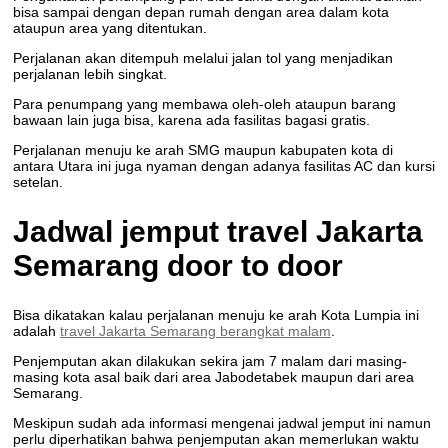
bisa sampai dengan depan rumah dengan area dalam kota
ataupun area yang ditentukan.
Perjalanan akan ditempuh melalui jalan tol yang menjadikan
perjalanan lebih singkat.
Para penumpang yang membawa oleh-oleh ataupun barang
bawaan lain juga bisa, karena ada fasilitas bagasi gratis.
Perjalanan menuju ke arah SMG maupun kabupaten kota di
antara Utara ini juga nyaman dengan adanya fasilitas AC dan kursi
setelan.
Jadwal jemput travel Jakarta
Semarang door to door
Bisa dikatakan kalau perjalanan menuju ke arah Kota Lumpia ini
adalah
travel Jakarta Semarang berangkat malam
.
Penjemputan akan dilakukan sekira jam 7 malam dari masing-
masing kota asal baik dari area Jabodetabek maupun dari area
Semarang.
Meskipun sudah ada informasi mengenai jadwal jemput ini namun
perlu diperhatikan bahwa penjemputan akan memerlukan waktu