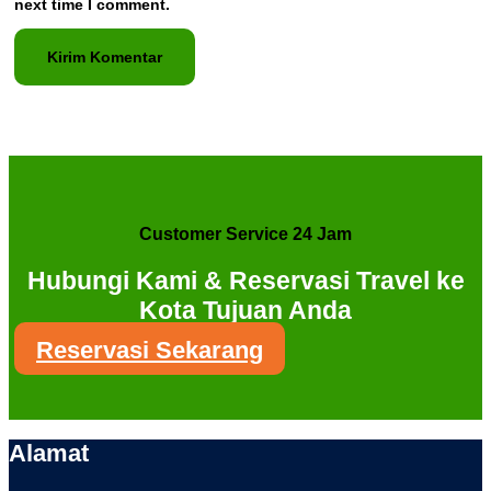
next time I comment.
Customer Service 24 Jam
Hubungi Kami & Reservasi Travel ke
Kota Tujuan Anda
Reservasi Sekarang
Alamat