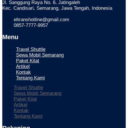
Jl. Sanggung Raya No. 6, Jatingaleh
Kec. Candisari, Semarang, Jawa Tengah, Indonesia
eltranshotline@gmail.com
0857-7777-9957
Menu
Travel Shuttle
Sewa Mobil Semarang
Paket Kilat
Artikel
Kontak
Tentang Kami
Travel Shuttle
Sewa Mobil Semarang
Paket Kilat
Artikel
Kontak
Tentang Kami