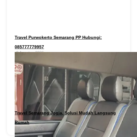
Travel Purwokerto Semarang PP Hubungi:
085777779957
8 Agustus 2026
Travel Semarang Jogja, Solusi Mudah Langsung
Rumah
8 Agustus 2026