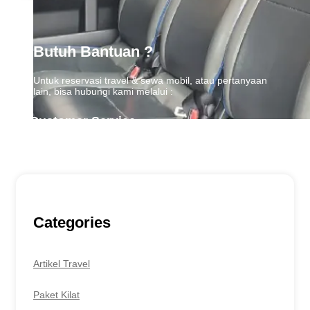
Butuh Bantuan ?
Untuk reservasi travel & sewa mobil, atau pertanyaan
lain, bisa hubungi kami melalui :
Customer Service
0857-7777-9957
Categories
Artikel Travel
Paket Kilat