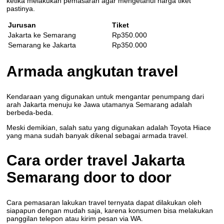
ketika melakukan pemasaran agar mengetahui harga tiket
pastinya.
Jurusan
Tiket
Jakarta ke Semarang
Rp350.000
Semarang ke Jakarta
Rp350.000
Armada angkutan travel
Kendaraan yang digunakan untuk mengantar penumpang dari
arah Jakarta menuju ke Jawa utamanya Semarang adalah
berbeda-beda.
Meski demikian, salah satu yang digunakan adalah Toyota Hiace
yang mana sudah banyak dikenal sebagai armada travel.
Cara order travel Jakarta
Semarang door to door
Cara pemasaran lakukan travel ternyata dapat dilakukan oleh
siapapun dengan mudah saja, karena konsumen bisa melakukan
panggilan telepon atau kirim pesan via WA.