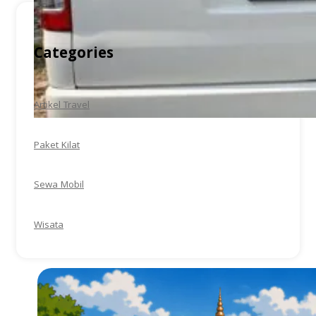
Categories
Artikel Travel
Paket Kilat
Sewa Mobil
Wisata