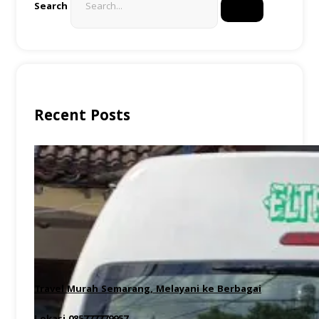
Search
Recent Posts
Travel Murah Semarang, Melayani ke Berbagai