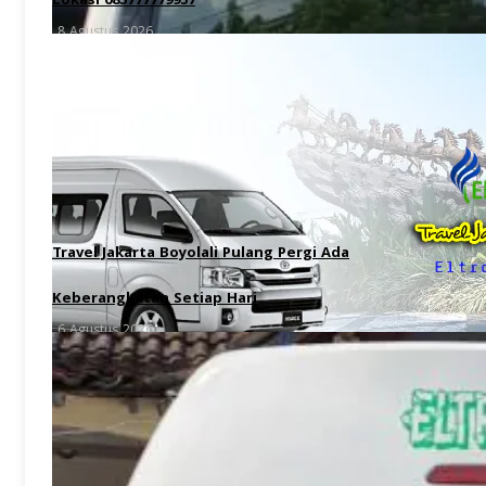
Lokasi 085777779957
8 Agustus 2026
Travel Jakarta Boyolali Pulang Pergi Ada
Keberangkatan Setiap Hari
6 Agustus 2026