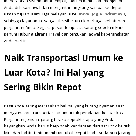
menerapkan sistem antar jemput, jadi tim kami akan menjemput
Anda di lokasi awal dan mengantar langsung sampai ke depan
rumah tujuan. Kami juga melayani rute
Travel Jogja Indramayu
,
sehingga layanan ini sangat fleksibel untuk berbagai kebutuhan
perjalanan Anda. Segera pesan tempat sekarang sebelum kursi
penuh! Hubungi Eltrans Travel dan tentukan jadwal keberangkatan
Anda hari ini.
Naik Transportasi Umum ke
Luar Kota? Ini Hal yang
Sering Bikin Repot
Pasti Anda sering merasakan hal-hal yang kurang nyaman saat
menggunakan transportasi umum untuk perjalanan ke luar kota.
Perjalanan jenis ini jarang terasa sepraktis apa yang Anda
bayangkan. Anda harus berpindah kendaraan dari satu titik ke titik
lain, dan hal itu tentu membuat tubuh cepat lelah. Anda pun jarang