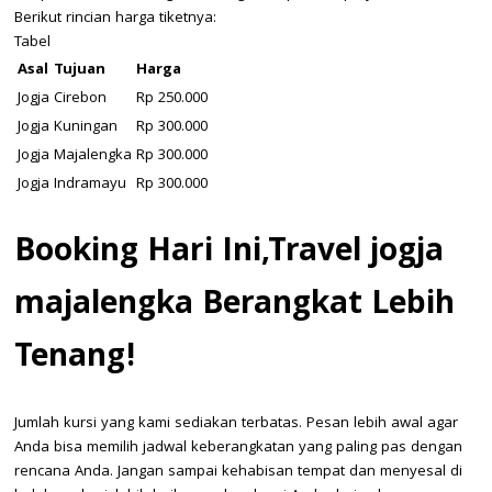
Berikut rincian harga tiketnya:
Tabel
Asal
Tujuan
Harga
Jogja
Cirebon
Rp 250.000
Jogja
Kuningan
Rp 300.000
Jogja
Majalengka
Rp 300.000
Jogja
Indramayu
Rp 300.000
Booking Hari Ini,Travel jogja
majalengka Berangkat Lebih
Tenang!
Jumlah kursi yang kami sediakan terbatas. Pesan lebih awal agar
Anda bisa memilih jadwal keberangkatan yang paling pas dengan
rencana Anda. Jangan sampai kehabisan tempat dan menyesal di