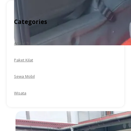
Categories
Artikel Travel
Paket Kilat
Sewa Mobil
Wisata