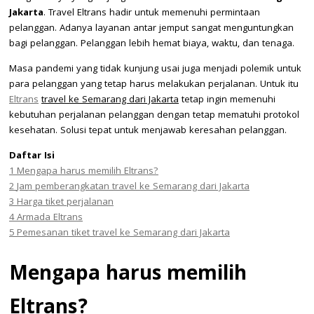
Jakarta
. Travel Eltrans hadir untuk memenuhi permintaan
pelanggan. Adanya layanan antar jemput sangat menguntungkan
bagi pelanggan. Pelanggan lebih hemat biaya, waktu, dan tenaga.
Masa pandemi yang tidak kunjung usai juga menjadi polemik untuk
para pelanggan yang tetap harus melakukan perjalanan. Untuk itu
Eltrans
travel ke Semarang dari Jakarta
tetap ingin memenuhi
kebutuhan perjalanan pelanggan dengan tetap mematuhi protokol
kesehatan. Solusi tepat untuk menjawab keresahan pelanggan.
Daftar Isi
1
Mengapa harus memilih Eltrans?
2
Jam pemberangkatan travel ke Semarang dari Jakarta
3
Harga tiket perjalanan
4
Armada Eltrans
5
Pemesanan tiket travel ke Semarang dari Jakarta
Mengapa harus memilih
Eltrans?