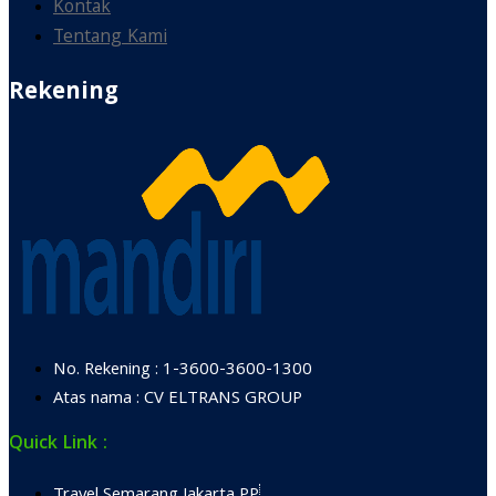
Kontak
Tentang Kami
Rekening
No. Rekening : 1-3600-3600-1300
Atas nama : CV ELTRANS GROUP
Quick Link :
Travel Semarang Jakarta PP