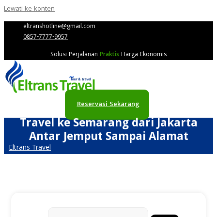
Lewati ke konten
eltranshotline@gmail.com
0857-7777-9957
Solusi Perjalanan
Praktis
Harga Ekonomis
Reservasi Sekarang
Travel ke Semarang dari Jakarta
Antar Jemput Sampai Alamat
Eltrans Travel