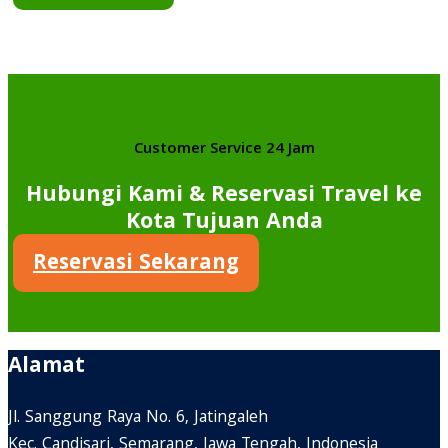
Customer Service 24 Jam
Hubungi Kami & Reservasi Travel ke
Kota Tujuan Anda
Reservasi Sekarang
Alamat
Jl. Sanggung Raya No. 6, Jatingaleh
Kec. Candisari, Semarang, Jawa Tengah, Indonesia