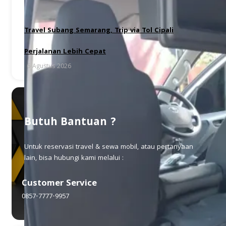
Travel Subang Semarang, Trip via Tol Cipali
Perjalanan Lebih Cepat
6 Agustus 2026
Butuh Bantuan ?
Untuk reservasi travel & sewa mobil, atau pertanyaan
lain, bisa hubungi kami melalui :
Customer Service
0857-7777-9957