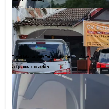
Alamat Penumpang
6 Agustus 2026
Travel Jakarta Jogja Terbaik, Semurah Ini Tiket
yang Perlu dibayarkan
6 Agustus 2026