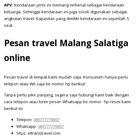
APV:
Kendaraan jenis ini memang terkenal sebagai kendaraan
keluarga. Sehingga kendaraan ini juga cocok digunakan sebagai
angkutan travel. Kapasitas yang dimiliki kendaraan ini sejumlah 5
seat.
Pesan travel Malang Salatiga
online
Pesan travel di tempat kami mudah saja. Konsumen hanya perlu
telepon atau WA saja ke nomor hp berikut:
Tanpa perlu pikir panjang, segera saja hubungi kami baik dengan
cara telepon atau kirim pesan Whatsapp ke nomor hp resmi kami
berikut ini
Telepon:
085777779957
Whatsapp:
085777779957
Situs: eltranstravel.com