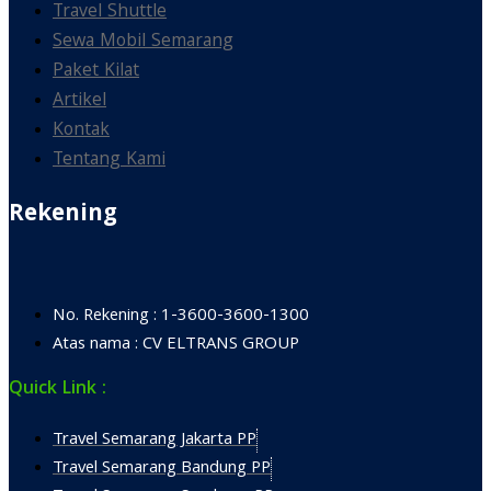
Travel Shuttle
Sewa Mobil Semarang
Paket Kilat
Artikel
Kontak
Tentang Kami
Rekening
No. Rekening : 1-3600-3600-1300
Atas nama : CV ELTRANS GROUP
Quick Link :
Travel Semarang Jakarta PP
Travel Semarang Bandung PP