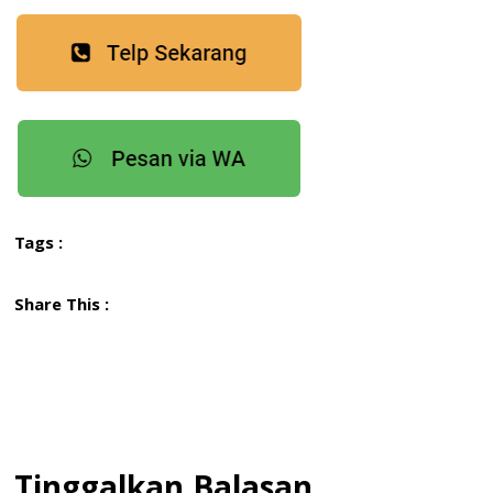
Tags :
Share This :
Tinggalkan Balasan