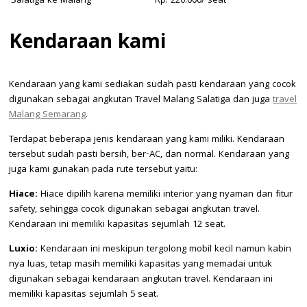
Salatiga ke Malang
Rp. 220.000/ seat
Kendaraan kami
Kendaraan yang kami sediakan sudah pasti kendaraan yang cocok
digunakan sebagai angkutan Travel Malang Salatiga dan juga
travel
Malang Semarang
.
Terdapat beberapa jenis kendaraan yang kami miliki. Kendaraan
tersebut sudah pasti bersih, ber-AC, dan normal. Kendaraan yang
juga kami gunakan pada rute tersebut yaitu:
Hiace:
Hiace dipilih karena memiliki interior yang nyaman dan fitur
safety, sehingga cocok digunakan sebagai angkutan travel.
Kendaraan ini memiliki kapasitas sejumlah 12 seat.
Luxio:
Kendaraan ini meskipun tergolong mobil kecil namun kabin
nya luas, tetap masih memiliki kapasitas yang memadai untuk
digunakan sebagai kendaraan angkutan travel. Kendaraan ini
memiliki kapasitas sejumlah 5 seat.