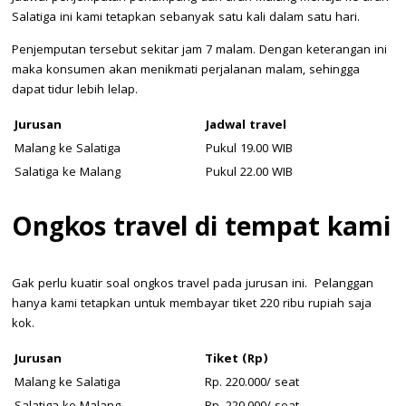
Salatiga ini kami tetapkan sebanyak satu kali dalam satu hari.
Penjemputan tersebut sekitar jam 7 malam. Dengan keterangan ini
maka konsumen akan menikmati perjalanan malam, sehingga
dapat tidur lebih lelap.
Jurusan
Jadwal travel
Malang ke Salatiga
Pukul 19.00 WIB
Salatiga ke Malang
Pukul 22.00 WIB
Ongkos travel di tempat kami
Gak perlu kuatir soal ongkos travel pada jurusan ini. Pelanggan
hanya kami tetapkan untuk membayar tiket 220 ribu rupiah saja
kok.
Jurusan
Tiket (Rp)
Malang ke Salatiga
Rp. 220.000/ seat