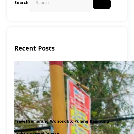
Search
Recent Posts
Travel Semarang Wonosobo, Pulang Kampung