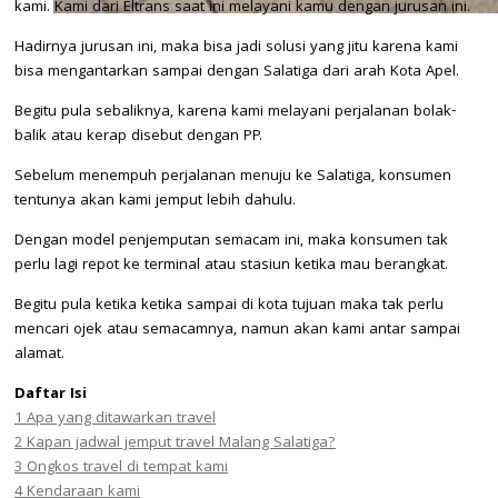
kami. Kami dari Eltrans saat ini melayani kamu dengan jurusan ini.
Hadirnya jurusan ini, maka bisa jadi solusi yang jitu karena kami
bisa mengantarkan sampai dengan Salatiga dari arah Kota Apel.
Begitu pula sebaliknya, karena kami melayani perjalanan bolak-
balik atau kerap disebut dengan PP.
Sebelum menempuh perjalanan menuju ke Salatiga, konsumen
tentunya akan kami jemput lebih dahulu.
Dengan model penjemputan semacam ini, maka konsumen tak
perlu lagi repot ke terminal atau stasiun ketika mau berangkat.
Begitu pula ketika ketika sampai di kota tujuan maka tak perlu
mencari ojek atau semacamnya, namun akan kami antar sampai
alamat.
Daftar Isi
1
Apa yang ditawarkan travel
2
Kapan jadwal jemput travel Malang Salatiga?
3
Ongkos travel di tempat kami
4
Kendaraan kami