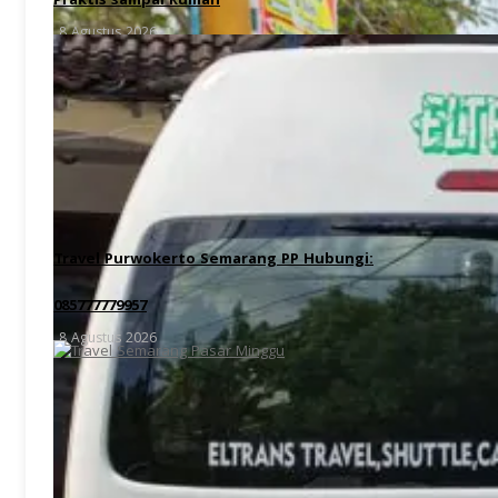
Praktis sampai Rumah
8 Agustus 2026
Travel Purwokerto Semarang PP Hubungi:
085777779957
8 Agustus 2026