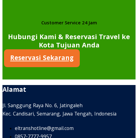
Customer Service 24 Jam
Hubungi Kami & Reservasi Travel ke
Kota Tujuan Anda
Reservasi Sekarang
Alamat
Jl. Sanggung Raya No. 6, Jatingaleh
Kec. Candisari, Semarang, Jawa Tengah, Indonesia
eltranshotline@gmail.com
0857-7777-9957