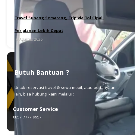
Travel Subang Semarang, Trip via Tol Cipali
Perjalanan Lebih Cepat
6 Agustus 2026
Butuh Bantuan ?
Untuk reservasi travel & sewa mobil, atau pertanyaan
lain, bisa hubungi kami melalui :
Customer Service
0857-7777-9957