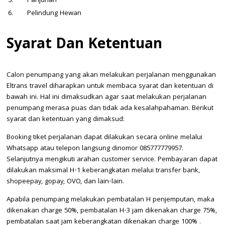
5.
Panjunan
6.
Pelindung Hewan
Syarat Dan Ketentuan
Calon penumpang yang akan melakukan perjalanan menggunakan
Eltrans travel diharapkan untuk membaca syarat dan ketentuan di
bawah ini. Hal ini dimaksudkan agar saat melakukan perjalanan
penumpang merasa puas dan tidak ada kesalahpahaman. Berikut
syarat dan ketentuan yang dimaksud:
Booking tiket perjalanan dapat dilakukan secara online melalui
Whatsapp atau telepon langsung dinomor 085777779957.
Selanjutnya mengikuti arahan customer service. Pembayaran dapat
dilakukan maksimal H-1 keberangkatan melalui transfer bank,
shopeepay, gopay, OVO, dan lain-lain.
Apabila penumpang melakukan pembatalan H penjemputan, maka
dikenakan charge 50%, pembatalan H-3 jam dikenakan charge 75%,
pembatalan saat jam keberangkatan dikenakan charge 100% .