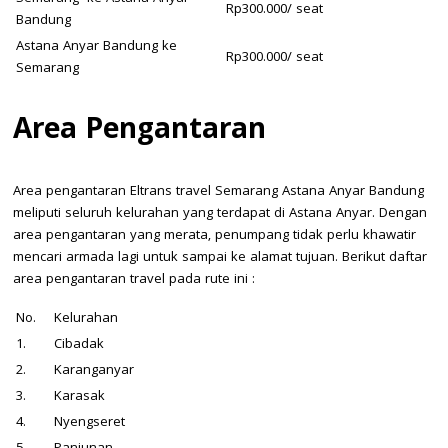
Rp300.000/ seat
Bandung
Astana Anyar Bandung ke
Rp300.000/ seat
Semarang
Area
Pe
ngantaran
Area pengantaran Eltrans travel Semarang Astana Anyar Bandung
meliputi seluruh kelurahan yang terdapat di Astana Anyar. Dengan
area pengantaran yang merata, penumpang tidak perlu khawatir
mencari armada lagi untuk sampai ke alamat tujuan. Berikut daftar
area pengantaran travel pada rute ini :
No.
Kelurahan
1.
Cibadak
2.
Karanganyar
3.
Karasak
4.
Nyengseret