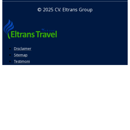
© 2025 CV. Eltrans Group
Disclaimer
Sitemap
Testimoni