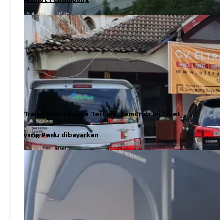
Alamat Penumpang
6 Agustus 2026
Travel Jakarta Jogja Terbaik, Semurah Ini Tiket
yang Perlu dibayarkan
6 Agustus 2026