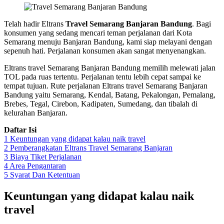
Telah hadir Eltrans
Travel Semarang Banjaran Bandung
. Bagi
konsumen yang sedang mencari teman perjalanan dari Kota
Semarang menuju Banjaran Bandung, kami siap melayani dengan
sepenuh hati. Perjalanan konsumen akan sangat menyenangkan.
Eltrans travel Semarang Banjaran Bandung memilih melewati jalan
TOL pada ruas tertentu. Perjalanan tentu lebih cepat sampai ke
tempat tujuan. Rute perjalanan Eltrans travel Semarang Banjaran
Bandung yaitu Semarang, Kendal, Batang, Pekalongan, Pemalang,
Brebes, Tegal, Cirebon, Kadipaten, Sumedang, dan tibalah di
kelurahan Banjaran.
Daftar Isi
1
Keuntungan yang didapat kalau naik travel
2
Pemberangkatan Eltrans Travel Semarang Banjaran
3
Biaya Tiket Perjalanan
4
Area Pengantaran
5
Syarat Dan Ketentuan
Keuntungan yang didapat kalau naik
travel