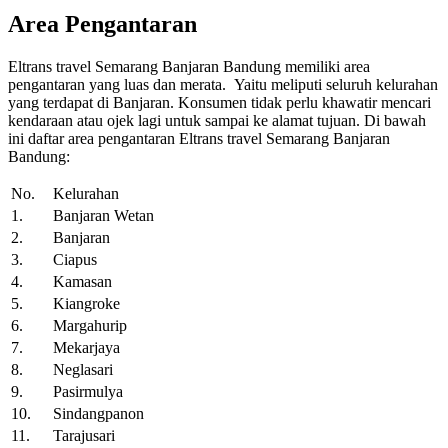
Area
Pe
ngantaran
Eltrans travel Semarang Banjaran Bandung memiliki area
pengantaran yang luas dan merata. Yaitu meliputi seluruh kelurahan
yang terdapat di Banjaran. Konsumen tidak perlu khawatir mencari
kendaraan atau ojek lagi untuk sampai ke alamat tujuan. Di bawah
ini daftar area pengantaran Eltrans travel Semarang Banjaran
Bandung:
No.
Kelurahan
1.
Banjaran Wetan
2.
Banjaran
3.
Ciapus
4.
Kamasan
5.
Kiangroke
6.
Margahurip
7.
Mekarjaya
8.
Neglasari
9.
Pasirmulya
10.
Sindangpanon
11.
Tarajusari