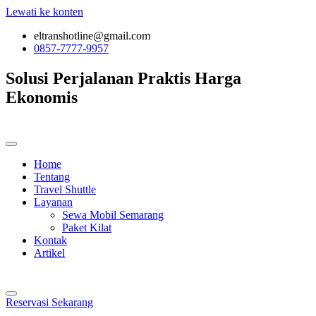
Lewati ke konten
eltranshotline@gmail.com
0857-7777-9957
Solusi Perjalanan
Praktis
Harga
Ekonomis
Home
Tentang
Travel Shuttle
Layanan
Sewa Mobil Semarang
Paket Kilat
Kontak
Artikel
Reservasi Sekarang