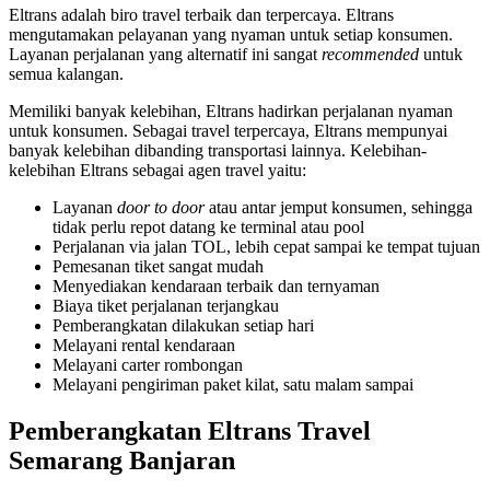
Eltrans adalah biro travel terbaik dan terpercaya. Eltrans
mengutamakan pelayanan yang nyaman untuk setiap konsumen.
Layanan perjalanan yang alternatif ini sangat
recommended
untuk
semua kalangan.
Memiliki banyak kelebihan, Eltrans hadirkan perjalanan nyaman
untuk konsumen. Sebagai travel terpercaya, Eltrans mempunyai
banyak kelebihan dibanding transportasi lainnya. Kelebihan-
kelebihan Eltrans sebagai agen travel yaitu:
Layanan
door to door
atau antar jemput konsumen
,
sehingga
tidak perlu repot datang ke terminal atau pool
Perjalanan via jalan TOL, lebih cepat sampai ke tempat tujuan
Pemesanan tiket sangat mudah
Menyediakan kendaraan terbaik dan ternyaman
Biaya tiket perjalanan terjangkau
Pemberangkatan dilakukan setiap hari
Melayani rental kendaraan
Melayani carter rombongan
Melayani pengiriman paket kilat, satu malam sampai
Pemberangkatan Eltrans Travel
Semarang Banjaran