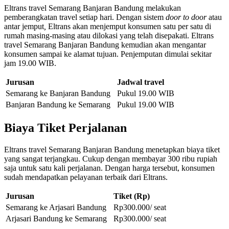
Eltrans travel Semarang Banjaran Bandung melakukan
pemberangkatan travel setiap hari. Dengan sistem
door to door
atau
antar jemput
,
Eltrans akan menjemput konsumen satu per satu di
rumah masing-masing atau dilokasi yang telah disepakati. Eltrans
travel Semarang Banjaran Bandung kemudian akan mengantar
konsumen sampai ke alamat tujuan. Penjemputan dimulai sekitar
jam 19.00 WIB.
Jurusan
Jadwal travel
Semarang ke Banjaran Bandung
Pukul 19.00 WIB
Banjaran Bandung ke Semarang
Pukul 19.00 WIB
Biaya
Tiket Perjalanan
Eltrans travel Semarang Banjaran Bandung menetapkan biaya tiket
yang sangat terjangkau. Cukup dengan membayar 300 ribu rupiah
saja untuk satu kali perjalanan. Dengan harga tersebut, konsumen
sudah mendapatkan pelayanan terbaik dari Eltrans.
Jurusan
Tiket (Rp)
Semarang ke Arjasari Bandung
Rp300.000/ seat
Arjasari Bandung ke Semarang
Rp300.000/ seat