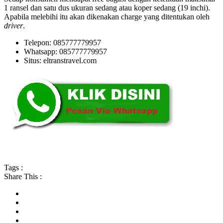
1 ransel dan satu dus ukuran sedang atau koper sedang (19 inchi).
Apabila melebihi itu akan dikenakan charge yang ditentukan oleh
driver
.
Telepon: 085777779957
Whatsapp: 085777779957
Situs: eltranstravel.com
Tags :
Share This :