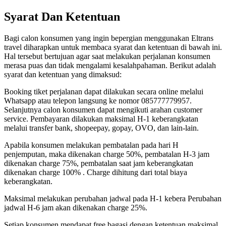
Syarat Dan Ketentuan
Bagi calon konsumen yang ingin bepergian menggunakan Eltrans
travel diharapkan untuk membaca syarat dan ketentuan di bawah ini.
Hal tersebut bertujuan agar saat melakukan perjalanan konsumen
merasa puas dan tidak mengalami kesalahpahaman. Berikut adalah
syarat dan ketentuan yang dimaksud:
Booking tiket perjalanan dapat dilakukan secara online melalui
Whatsapp atau telepon langsung ke nomor 085777779957.
Selanjutnya calon konsumen dapat mengikuti arahan customer
service. Pembayaran dilakukan maksimal H-1 keberangkatan
melalui transfer bank, shopeepay, gopay, OVO, dan lain-lain.
Apabila konsumen melakukan pembatalan pada hari H
penjemputan, maka dikenakan charge 50%, pembatalan H-3 jam
dikenakan charge 75%, pembatalan saat jam keberangkatan
dikenakan charge 100% . Charge dihitung dari total biaya
keberangkatan.
Maksimal melakukan perubahan jadwal pada H-1 kebera Perubahan
jadwal H-6 jam akan dikenakan charge 25%.
Setiap konsumen mendapat free bagasi dengan ketentuan maksimal