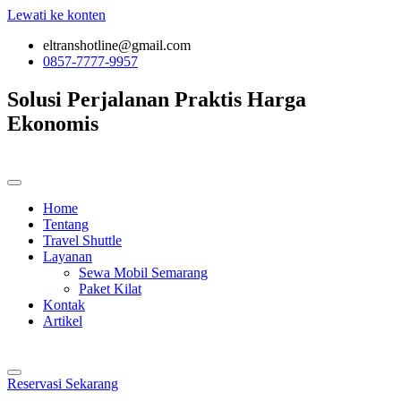
Lewati ke konten
eltranshotline@gmail.com
0857-7777-9957
Solusi Perjalanan
Praktis
Harga
Ekonomis
Home
Tentang
Travel Shuttle
Layanan
Sewa Mobil Semarang
Paket Kilat
Kontak
Artikel
Reservasi Sekarang