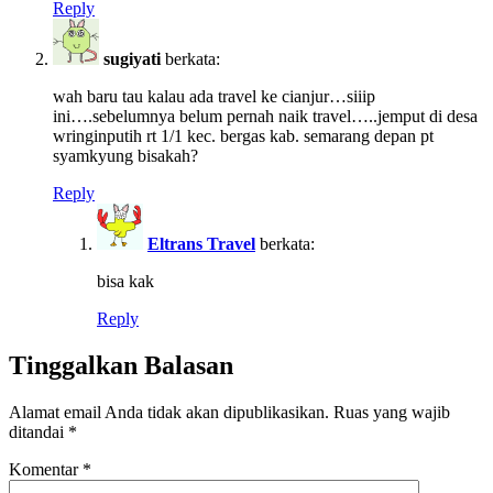
Reply
sugiyati
berkata:
wah baru tau kalau ada travel ke cianjur…siiip
ini….sebelumnya belum pernah naik travel…..jemput di desa
wringinputih rt 1/1 kec. bergas kab. semarang depan pt
syamkyung bisakah?
Reply
Eltrans Travel
berkata:
bisa kak
Reply
Tinggalkan Balasan
Alamat email Anda tidak akan dipublikasikan.
Ruas yang wajib
ditandai
*
Komentar
*