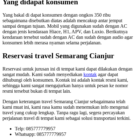
Yang didapat konsumen
Yang bakal di dapat konsumen dengan ongkos 350 ribu
sebagaimana disebutkan diatas adalah mencakup antar jemput
sampai dengan tujuan. Mobil yang digunakan sudah dengan AC
dengan jenis kendaraan Hiace, H1, APV, dan Luxio. Berikutnya
kendaraan tersebut sudah dengan AC dan sudah dengan audio agar
konsumen lebih merasa nyaman selama perjalanan.
Reservasi travel Semarang Cianjur
Reservasi untuk jurusan ini di tempat kami dapat dilakukan dengan
sangat mudah. Kami sudah menyediakan
kontak
agar dapat
dihubungi oleh konsumen. Kontak ini adalah kontak resmi kami,
sehingga kami sangat mengajurkan hanya untuk pesan ke nomor
resmi tersebut bukan di tempat lain.
Dengan keterangan travel Semarang Cianjur sebagaimana telah
kami muat ini, kami rasa kamu sudah menemukan info mengenai
travel yang cukup lengkap. Tanpa ragu lagi, segera percayakan
perjalanan travel di tempat kami sebagai solusi transportasi terkini.
Telp: 085777779957
Whatsapp: 085777779957