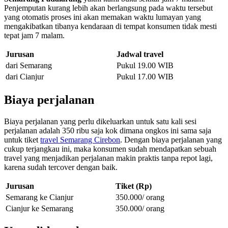
Penjemputan kurang lebih akan berlangsung pada waktu tersebut
yang otomatis proses ini akan memakan waktu lumayan yang
mengakibatkan tibanya kendaraan di tempat konsumen tidak mesti
tepat jam 7 malam.
Jurusan
Jadwal travel
dari Semarang
Pukul 19.00 WIB
dari Cianjur
Pukul 17.00 WIB
Biaya perjalanan
Biaya perjalanan yang perlu dikeluarkan untuk satu kali sesi
perjalanan adalah 350 ribu saja kok dimana ongkos ini sama saja
untuk tiket
travel Semarang Cirebon
. Dengan biaya perjalanan yang
cukup terjangkau ini, maka konsumen sudah mendapatkan sebuah
travel yang menjadikan perjalanan makin praktis tanpa repot lagi,
karena sudah tercover dengan baik.
Jurusan
Tiket (Rp)
Semarang ke Cianjur
350.000/ orang
Cianjur ke Semarang
350.000/ orang