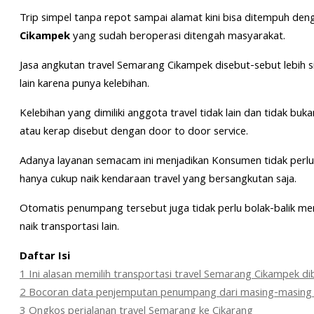
Trip simpel tanpa repot sampai alamat kini bisa ditempuh den
Cikampek
yang sudah beroperasi ditengah masyarakat.
Jasa angkutan travel Semarang Cikampek disebut-sebut lebih 
lain karena punya kelebihan.
Kelebihan yang dimiliki anggota travel tidak lain dan tidak bu
atau kerap disebut dengan door to door service.
Adanya layanan semacam ini menjadikan Konsumen tidak perlu
hanya cukup naik kendaraan travel yang bersangkutan saja.
Otomatis penumpang tersebut juga tidak perlu bolak-balik m
naik transportasi lain.
Daftar Isi
1
Ini alasan memilih transportasi travel Semarang Cikampek dib
2
Bocoran data penjemputan penumpang dari masing-masing 
3
Ongkos perjalanan travel Semarang ke Cikarang