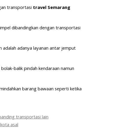
gan transportasi
travel Semarang
simpel dibandingkan dengan transportasi
kan adalah adanya layanan antar jemput
 bolak-balik pindah kendaraan namun
emindahkan barang bawaan seperti ketika
anding transportasi lain
kota asal