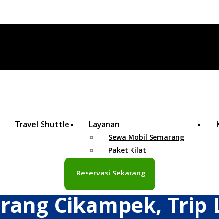
Travel Shuttle
Layanan
Sewa Mobil Semarang
Paket Kilat
Reservasi Sekarang
rang Cikampek, Trip 