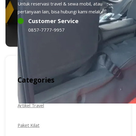
Untuk reservasi travel & sewa mobil, atau
pertanyaan lain, bisa hubungi kami melalui :
Customer Service
0857-7777-9957
Categories
Artikel Travel
Paket Kilat