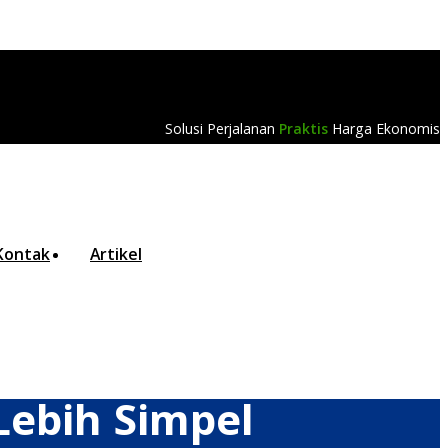
Solusi Perjalanan
Praktis
Harga Ekonomis
Kontak
Artikel
Lebih Simpel