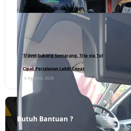
Tiket yang Perlu dibayarkan
6 Agustus 2026
Travel Subang Semarang, Trip via Tol
Cipali Perjalanan Lebih Cepat
6 Agustus 2026
Butuh Bantuan ?