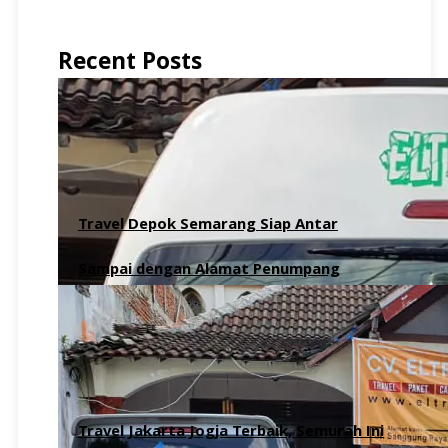
Recent Posts
Travel Depok Semarang Siap Antar
Sampai dengan Alamat Penumpang
6 Agustus 2026
Travel Jakarta Jogja Terbaik, Semurah Ini