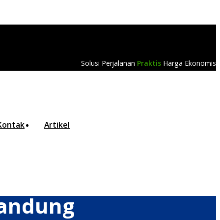
Solusi Perjalanan
Praktis
Harga Ekonomis
Kontak
Artikel
Bandung