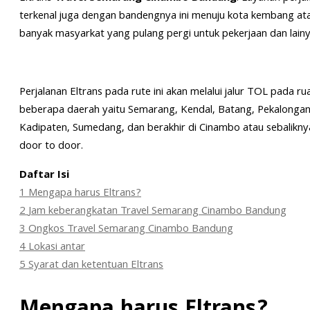
terkenal juga dengan bandengnya ini menuju kota kembang ata
banyak masyarkat yang pulang pergi untuk pekerjaan dan lainy
Perjalanan Eltrans pada rute ini akan melalui jalur TOL pada ru
beberapa daerah yaitu Semarang, Kendal, Batang, Pekalongan,
Kadipaten, Sumedang, dan berakhir di Cinambo atau sebalikny
door to door.
Daftar Isi
1
Mengapa harus Eltrans?
2
Jam keberangkatan Travel Semarang Cinambo Bandung
3
Ongkos Travel Semarang Cinambo Bandung
4
Lokasi antar
5
Syarat dan ketentuan Eltrans