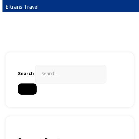
Eltrans Travel
Search