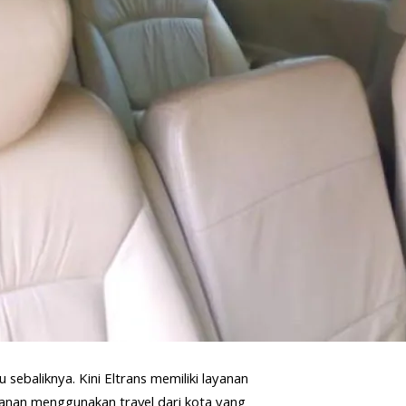
sebaliknya. Kini Eltrans memiliki layanan
lanan menggunakan travel dari kota yang