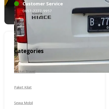
Customer Service
0857-7777-9957
Categories
Artikel Travel
Paket Kilat
Sewa Mobil