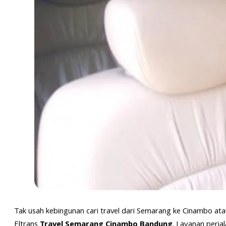
Tak usah kebingunan cari travel dari Semarang ke Cinambo atau 
Eltrans
T
ravel Semarang Cinambo Bandung
. Layanan perja