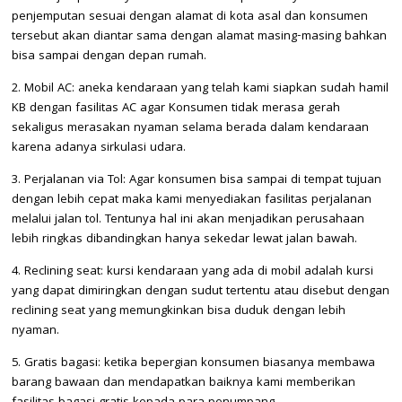
penjemputan sesuai dengan alamat di kota asal dan konsumen
tersebut akan diantar sama dengan alamat masing-masing bahkan
bisa sampai dengan depan rumah.
2. Mobil AC: aneka kendaraan yang telah kami siapkan sudah hamil
KB dengan fasilitas AC agar Konsumen tidak merasa gerah
sekaligus merasakan nyaman selama berada dalam kendaraan
karena adanya sirkulasi udara.
3. Perjalanan via Tol: Agar konsumen bisa sampai di tempat tujuan
dengan lebih cepat maka kami menyediakan fasilitas perjalanan
melalui jalan tol. Tentunya hal ini akan menjadikan perusahaan
lebih ringkas dibandingkan hanya sekedar lewat jalan bawah.
4. Reclining seat: kursi kendaraan yang ada di mobil adalah kursi
yang dapat dimiringkan dengan sudut tertentu atau disebut dengan
reclining seat yang memungkinkan bisa duduk dengan lebih
nyaman.
5. Gratis bagasi: ketika bepergian konsumen biasanya membawa
barang bawaan dan mendapatkan baiknya kami memberikan