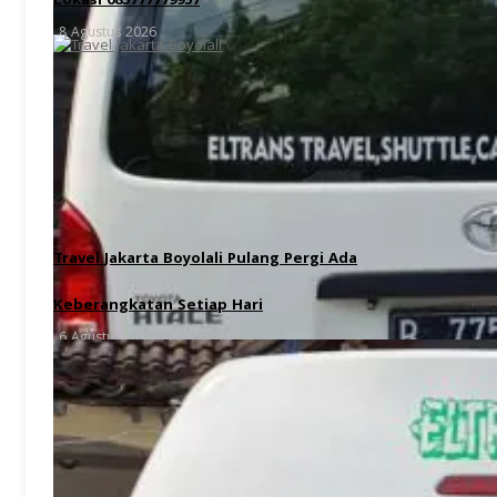
Lokasi 085777779957
8 Agustus 2026
Travel Jakarta Boyolali Pulang Pergi Ada
Keberangkatan Setiap Hari
6 Agustus 2026