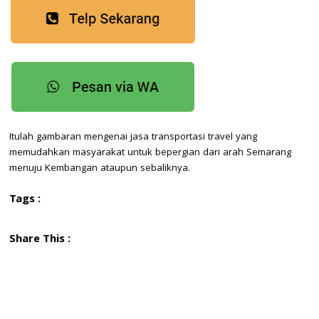
Itulah gambaran mengenai jasa transportasi travel yang
memudahkan masyarakat untuk bepergian dari arah Semarang
menuju Kembangan ataupun sebaliknya.
Tags :
Share This :