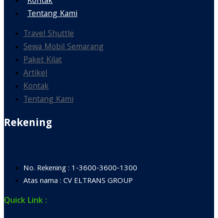
Kontak
Tentang Kami
Travel Shuttle
Sewa Mobil Semarang
Paket Kilat
Artikel
Kontak
Tentang Kami
Rekening
No. Rekening : 1-3600-3600-1300
Atas nama : CV ELTRANS GROUP
Quick Link :