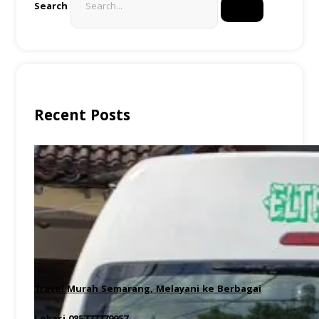
Search
Recent Posts
Travel Murah Semarang, Melayani ke Berbagai