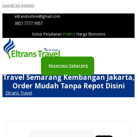
Lewati ke konten
eltranshotline@gmail.com
0857-7777-9957
Solusi Perjalanan
Praktis
Harga Ekonomis
Reservasi Sekarang
Travel Semarang Kembangan Jakarta,
Order Mudah Tanpa Repot Disini
Eltrans Travel