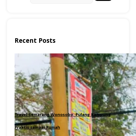
Recent Posts
Travel Semarang Wonosobo, Pulang Kampung
Praktis sampai Rumah