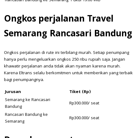
Rancasari Bandung ke Semarang
Pukul 19.00 WIB
Ongkos perjalanan Travel
Semarang Rancasari Bandung
Ongkos perjalanan di rute ini terbilang murah. Setiap penumpang
hanya perlu mengeluarkan ongkos 250 ribu rupiah saja. Jangan
khawatir perjalanan anda tidak akan nyaman karena murah.
Karena Eltrans selalu berkomitmen untuk memberikan yang terbaik
bagi penumpangnya.
Jurusan
Tiket (Rp)
Semarang ke Rancasari
Rp300.000/ seat
Bandung
Rancasari Bandung ke
Rp300.000/ seat
Semarang