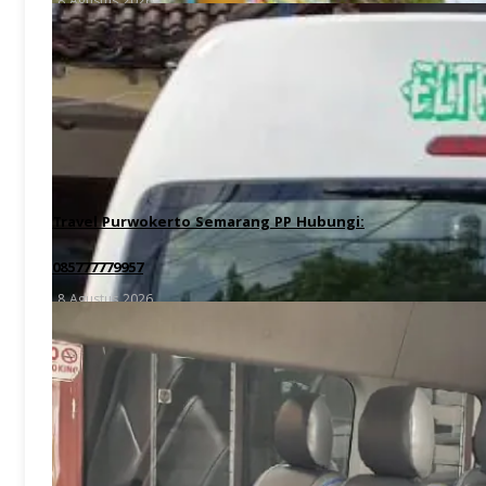
8 Agustus 2026
Travel Purwokerto Semarang PP Hubungi:
085777779957
8 Agustus 2026