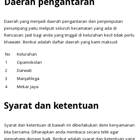
Daerah pengantaran
Daerah yang menjadi daerah pengantaran dan penjemputan
penumpang yaitu meliputi seluruh kecamatan yang ada di
Rancasari. Jadi bagi anda yang tinggal di kelurahan kecil tidak perlu
khawatir. Berikut adalah daftar daerah yang kami maksud:
No
Kelurahan
1
Cipamokolan
2
Darwati
3
Manjahlega
4
Mekar Jaya
Syarat dan ketentuan
Syarat dan ketentuan di bawah ini diberlakukan demi kenyamanan
kita bersama. Diharapkan anda membaca secara teliti agar
memahami dengan baik. Berikut adalah syarat dan ketentuan yang