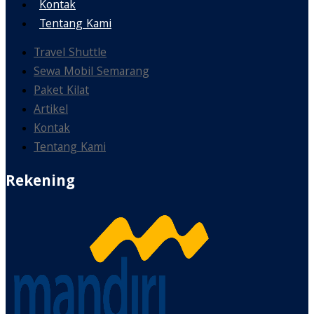
Kontak
Tentang Kami
Travel Shuttle
Sewa Mobil Semarang
Paket Kilat
Artikel
Kontak
Tentang Kami
Rekening