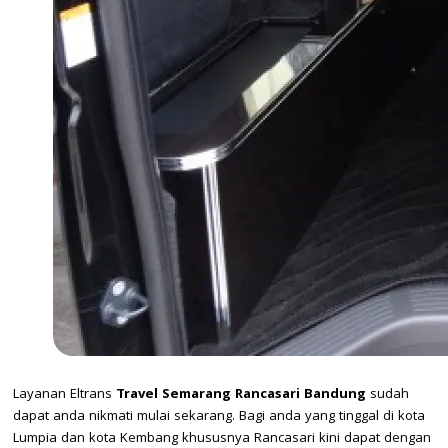
Layanan Eltrans
Travel Semarang Rancasari Bandung
sudah
dapat anda nikmati mulai sekarang. Bagi anda yang tinggal di kota
Lumpia dan kota Kembang khususnya Rancasari kini dapat dengan