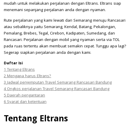
mudah untuk melakukan perjalanan dengan Eltrans. Eltrans siap
menemani sepanjang perjalanan anda dengan nyaman.
Rute perjalanan yang kami lewati dari Semarang menuju Rancasari
atau sebaliknya yaitu Semarang, Kendal, Batang, Pekalongan,
Pemalang, Brebes, Tegal, Cirebon, Kadipaten, Sumedang, dan
Rancasari. Perjalanan dengan mobil yang nyaman serta via TOL
pada ruas tertentu akan membuat semakin cepat. Tunggu apa lagi?
Segerap siapkan perjalanan anda dengan kami.
Daftar Isi
1
Tentang Eltrans
2
Mengapa harus Eltrans?
3
Jadwal penjemputan Travel Semarang Rancasari Bandung
4
Ongkos perjalanan Travel Semarang Rancasari Bandung
5
Daerah pengantaran
6
Syarat dan ketentuan
Tentang Eltrans