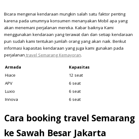
Bicara mengenai kendaraan mungkin salah satu faktor penting
karena pada umumnya konsumen menanyakan Mobil apa yang
akan menemani perjalanan mereka. Kabar baiknya Kami
menggunakan kendaraan yang terawat dan dan setiap kendaraan
pun sudah kami tentukan jumlah orang yang akan naik. Berikut
informasi kapasitas kendaraan yang juga kami gunakan pada
perjalanan
travel Semarang Kemayoran
.
Armada
Kapasitas
Hiace
12 seat
APV
6 seat
Luxio
6 seat
Innova
6 seat
Cara booking travel Semarang
ke Sawah Besar Jakarta