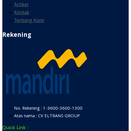
Artikel
Kontak
Tentang Kami
Rekening
No. Rekening : 1-3600-3600-1300
Atas nama : CV ELTRANS GROUP
Quick Link :