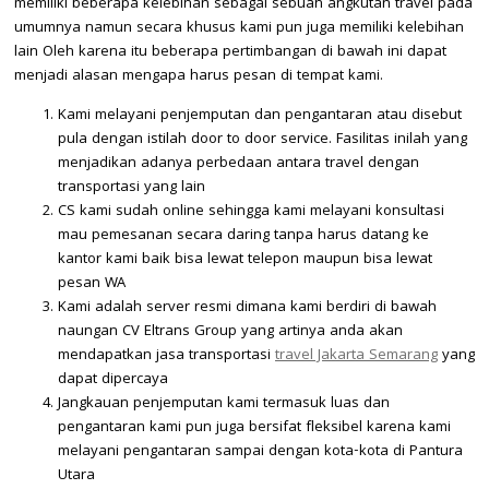
memiliki beberapa kelebihan sebagai sebuah angkutan travel pada
umumnya namun secara khusus kami pun juga memiliki kelebihan
lain Oleh karena itu beberapa pertimbangan di bawah ini dapat
menjadi alasan mengapa harus pesan di tempat kami.
Kami melayani penjemputan dan pengantaran atau disebut
pula dengan istilah door to door service. Fasilitas inilah yang
menjadikan adanya perbedaan antara travel dengan
transportasi yang lain
CS kami sudah online sehingga kami melayani konsultasi
mau pemesanan secara daring tanpa harus datang ke
kantor kami baik bisa lewat telepon maupun bisa lewat
pesan WA
Kami adalah server resmi dimana kami berdiri di bawah
naungan CV Eltrans Group yang artinya anda akan
mendapatkan jasa transportasi
travel Jakarta Semarang
yang
dapat dipercaya
Jangkauan penjemputan kami termasuk luas dan
pengantaran kami pun juga bersifat fleksibel karena kami
melayani pengantaran sampai dengan kota-kota di Pantura
Utara