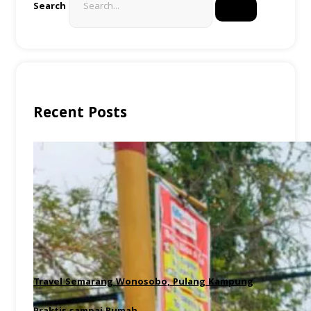
Search
Recent Posts
Travel Semarang Wonosobo, Pulang Kampung