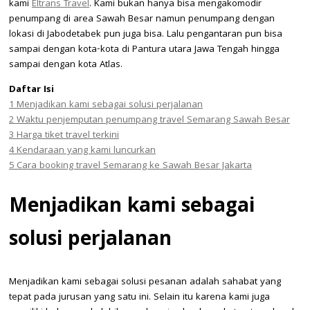
kami
Eltrans Travel
. Kami bukan hanya bisa mengakomodir
penumpang di area Sawah Besar namun penumpang dengan
lokasi di Jabodetabek pun juga bisa. Lalu pengantaran pun bisa
sampai dengan kota-kota di Pantura utara Jawa Tengah hingga
sampai dengan kota Atlas.
Daftar Isi
1
Menjadikan kami sebagai solusi perjalanan
2
Waktu penjemputan penumpang travel Semarang Sawah Besar
3
Harga tiket travel terkini
4
Kendaraan yang kami luncurkan
5
Cara booking travel Semarang ke Sawah Besar Jakarta
Menjadikan kami sebagai
solusi perjalanan
Menjadikan kami sebagai solusi pesanan adalah sahabat yang
tepat pada jurusan yang satu ini. Selain itu karena kami juga