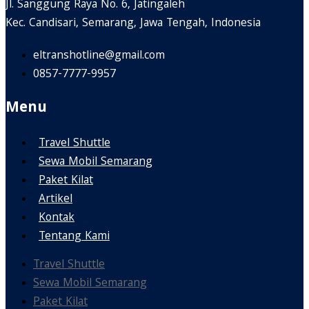
Jl. Sanggung Raya No. 6, Jatingaleh
Kec. Candisari, Semarang, Jawa Tengah, Indonesia
eltranshotline@gmail.com
0857-7777-9957
Menu
Travel Shuttle
Sewa Mobil Semarang
Paket Kilat
Artikel
Kontak
Tentang Kami
Travel Shuttle
Sewa Mobil Semarang
Paket Kilat