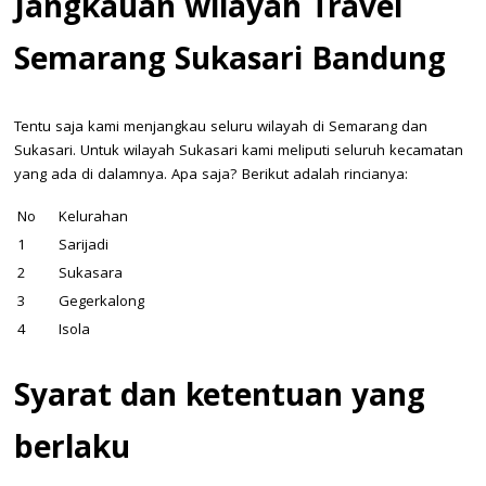
Jangkauan wilayah
Travel
Semarang Sukasari Bandung
Tentu saja kami menjangkau seluru wilayah di Semarang dan
Sukasari. Untuk wilayah Sukasari kami meliputi seluruh kecamatan
yang ada di dalamnya. Apa saja? Berikut adalah rincianya:
No
Kelurahan
1
Sarijadi
2
Sukasara
3
Gegerkalong
4
Isola
Syarat dan ketentuan yang
berlaku