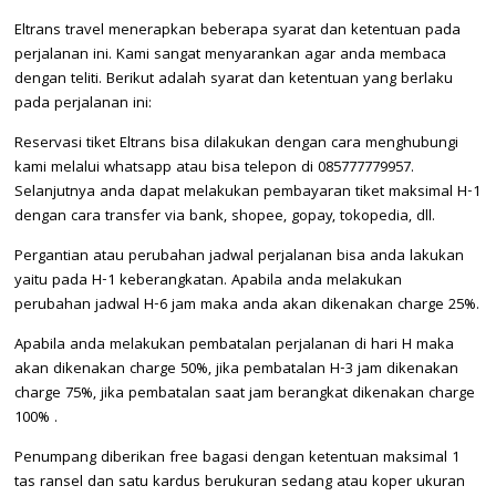
Eltrans travel menerapkan beberapa syarat dan ketentuan pada
perjalanan ini. Kami sangat menyarankan agar anda membaca
dengan teliti. Berikut adalah syarat dan ketentuan yang berlaku
pada perjalanan ini:
Reservasi tiket Eltrans bisa dilakukan dengan cara menghubungi
kami melalui whatsapp atau bisa telepon di 085777779957.
Selanjutnya anda dapat melakukan pembayaran tiket maksimal H-1
dengan cara transfer via bank, shopee, gopay, tokopedia, dll.
Pergantian atau perubahan jadwal perjalanan bisa anda lakukan
yaitu pada H-1 keberangkatan. Apabila anda melakukan
perubahan jadwal H-6 jam maka anda akan dikenakan charge 25%.
Apabila anda melakukan pembatalan perjalanan di hari H maka
akan dikenakan charge 50%, jika pembatalan H-3 jam dikenakan
charge 75%, jika pembatalan saat jam berangkat dikenakan charge
100% .
Penumpang diberikan free bagasi dengan ketentuan maksimal 1
tas ransel dan satu kardus berukuran sedang atau koper ukuran