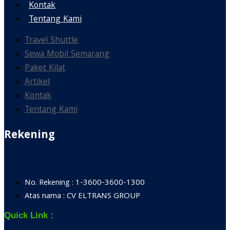
Kontak
Tentang Kami
Travel Shuttle
Sewa Mobil Semarang
Paket Kilat
Artikel
Kontak
Tentang Kami
Rekening
No. Rekening : 1-3600-3600-1300
Atas nama : CV ELTRANS GROUP
Quick Link :