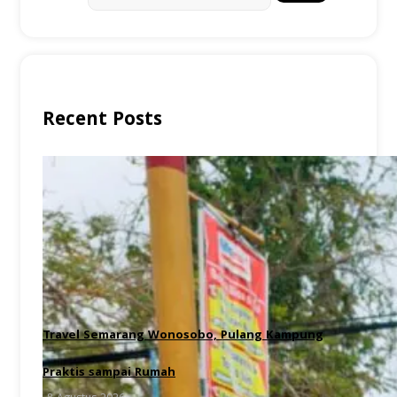
Recent Posts
Travel Semarang Wonosobo, Pulang Kampung
Praktis sampai Rumah