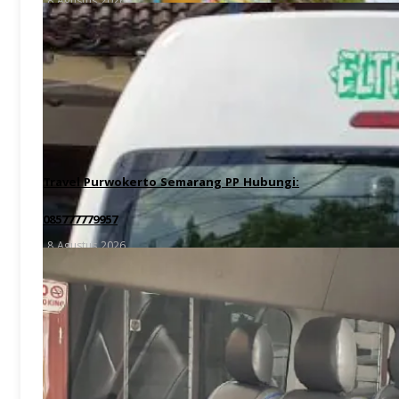
8 Agustus 2026
Travel Purwokerto Semarang PP Hubungi:
085777779957
8 Agustus 2026