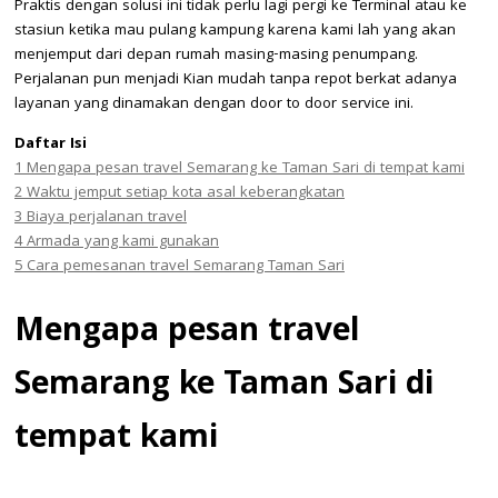
Praktis dengan solusi ini tidak perlu lagi pergi ke Terminal atau ke
stasiun ketika mau pulang kampung karena kami lah yang akan
menjemput dari depan rumah masing-masing penumpang.
Perjalanan pun menjadi Kian mudah tanpa repot berkat adanya
layanan yang dinamakan dengan door to door service ini.
Daftar Isi
1
Mengapa pesan travel Semarang ke Taman Sari di tempat kami
2
Waktu jemput setiap kota asal keberangkatan
3
Biaya perjalanan travel
4
Armada yang kami gunakan
5
Cara pemesanan travel Semarang Taman Sari
Mengapa pesan travel
Semarang ke Taman Sari di
tempat kami