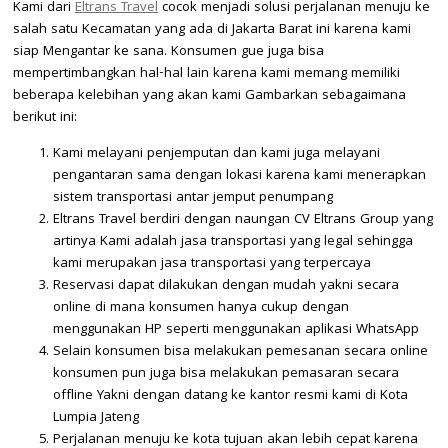
Kami dari
Eltrans Travel
cocok menjadi solusi perjalanan menuju ke
salah satu Kecamatan yang ada di Jakarta Barat ini karena kami
siap Mengantar ke sana. Konsumen gue juga bisa
mempertimbangkan hal-hal lain karena kami memang memiliki
beberapa kelebihan yang akan kami Gambarkan sebagaimana
berikut ini:
Kami melayani penjemputan dan kami juga melayani
pengantaran sama dengan lokasi karena kami menerapkan
sistem transportasi antar jemput penumpang
Eltrans Travel berdiri dengan naungan CV Eltrans Group yang
artinya Kami adalah jasa transportasi yang legal sehingga
kami merupakan jasa transportasi yang terpercaya
Reservasi dapat dilakukan dengan mudah yakni secara
online di mana konsumen hanya cukup dengan
menggunakan HP seperti menggunakan aplikasi WhatsApp
Selain konsumen bisa melakukan pemesanan secara online
konsumen pun juga bisa melakukan pemasaran secara
offline Yakni dengan datang ke kantor resmi kami di Kota
Lumpia Jateng
Perjalanan menuju ke kota tujuan akan lebih cepat karena