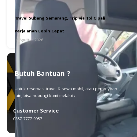
Travel Subang Semarang, Trip via Tol Cipali
Perjalanan Lebih Cepat
6 Agustus 2026
Butuh Bantuan ?
Untuk reservasi travel & sewa mobil, atau pertanyaan
lain, bisa hubungi kami melalui :
Customer Service
0857-7777-9957