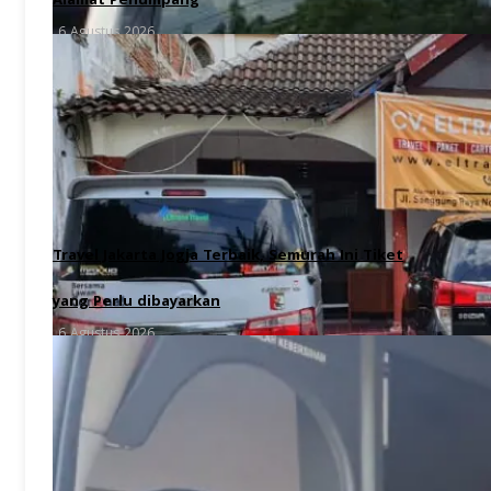
Alamat Penumpang
6 Agustus 2026
Travel Jakarta Jogja Terbaik, Semurah Ini Tiket
yang Perlu dibayarkan
6 Agustus 2026