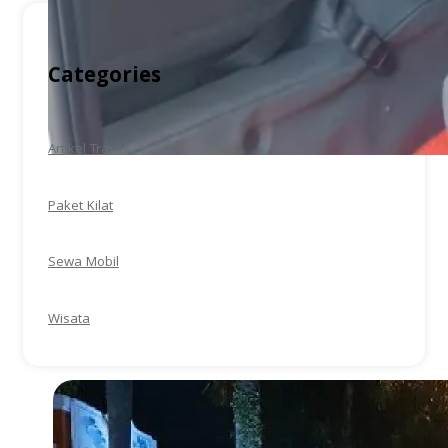
Categories
Artikel Travel
Paket Kilat
Sewa Mobil
Wisata