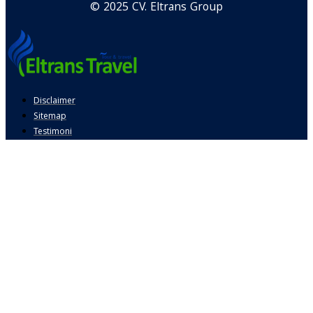
© 2025 CV. Eltrans Group
Disclaimer
Sitemap
Testimoni