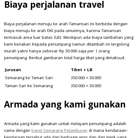
Biaya perjalanan travel
Biaya perjalanan menuju ke arah Tamansari ini berbeda dengan
biaya menuju ke arah DKI pada umumnya, karena Tamansari
termasuk area luar batas (LB). Meskipun ada biaya tambahan yang
kami kenakan Kepada penumpang namun ditambah ini tergolong
murah yakni hanya sebesar Rp 30.000 saja per 1 orang
penumpang. Berikut gambaran total harga tiket yang dimaksud.
Jurusan
Tiket + LB
Semarang ke Taman Sari
350.000 + 30.000
Taman Sari ke Semarang
350.000 + 30.000
Armada yang kami gunakan
Armada yang kami gunakan untuk melayani penumpang adalah
sama dengan
travel Semarang Petamburan
di mana kendaraan-
kendaraan tersebut ada dari berbagai jenis dan dari merk yang