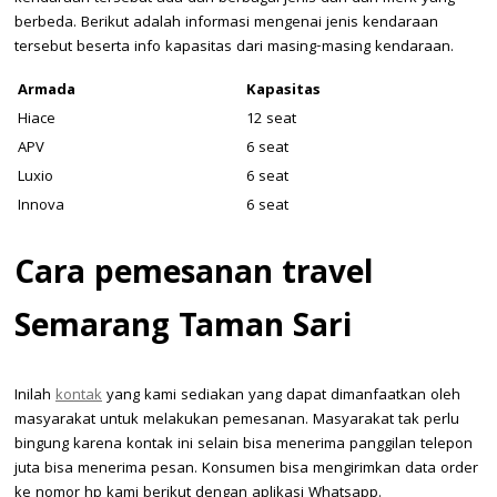
berbeda. Berikut adalah informasi mengenai jenis kendaraan
tersebut beserta info kapasitas dari masing-masing kendaraan.
Armada
Kapasitas
Hiace
12 seat
APV
6 seat
Luxio
6 seat
Innova
6 seat
Cara pemesanan travel
Semarang Taman Sari
Inilah
kontak
yang kami sediakan yang dapat dimanfaatkan oleh
masyarakat untuk melakukan pemesanan. Masyarakat tak perlu
bingung karena kontak ini selain bisa menerima panggilan telepon
juta bisa menerima pesan. Konsumen bisa mengirimkan data order
ke nomor hp kami berikut dengan aplikasi Whatsapp.