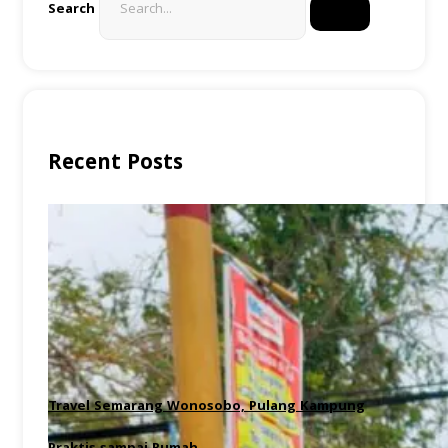
Search
Recent Posts
Travel Semarang Wonosobo, Pulang Kampung