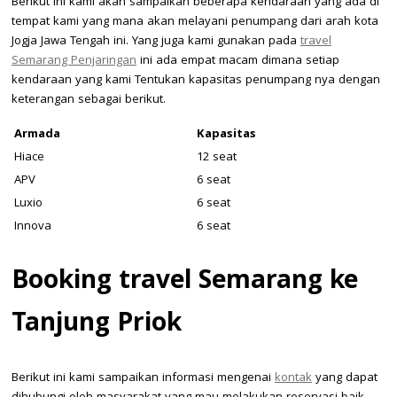
Berikut ini kami akan sampaikan beberapa kendaraan yang ada di
tempat kami yang mana akan melayani penumpang dari arah kota
Jogja Jawa Tengah ini. Yang juga kami gunakan pada
travel
Semarang Penjaringan
ini ada empat macam dimana setiap
kendaraan yang kami Tentukan kapasitas penumpang nya dengan
keterangan sebagai berikut.
Armada
Kapasitas
Hiace
12 seat
APV
6 seat
Luxio
6 seat
Innova
6 seat
Booking travel Semarang ke
Tanjung Priok
Berikut ini kami sampaikan informasi mengenai
kontak
yang dapat