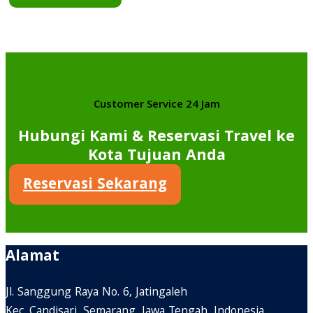
Customer Service 24 Jam
Hubungi Kami & Reservasi Travel ke
Kota Tujuan Anda
Reservasi Sekarang
Alamat
Jl. Sanggung Raya No. 6, Jatingaleh
Kec. Candisari, Semarang, Jawa Tengah, Indonesia