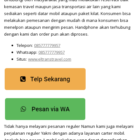
dihubungi oleh masyarakat yang mau melakukan reservasi baik
kemasan travel maupun jasa transportasi air lain yang kami
sediakan seperti datar mobil ataupun paket kilat. Konsumen bisa
melakukan pemesanan dengan mudah di mana konsumen bisa
menelpon ataupun mengirim pesan. Handphone akan terhubung
dengan kami dan order pun akan diproses.
Telepon:
085777779957
Whatsapp:
085777779957
Situs:
www.eltranstravel.com
Tidak hanya melayani pesanan reguler Namun kami juga melayani
perjalanan reguler Yakni dengan adanya layanan carter mobil.