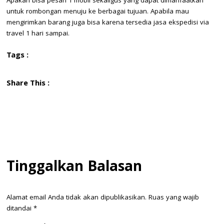
Apakah bisa pesan 1 mobil sekaligus yang dapat dimanfaatkan
untuk rombongan menuju ke berbagai tujuan. Apabila mau
mengirimkan barang juga bisa karena tersedia jasa ekspedisi via
travel 1 hari sampai.
Tags :
Share This :
Tinggalkan Balasan
Alamat email Anda tidak akan dipublikasikan.
Ruas yang wajib
ditandai
*