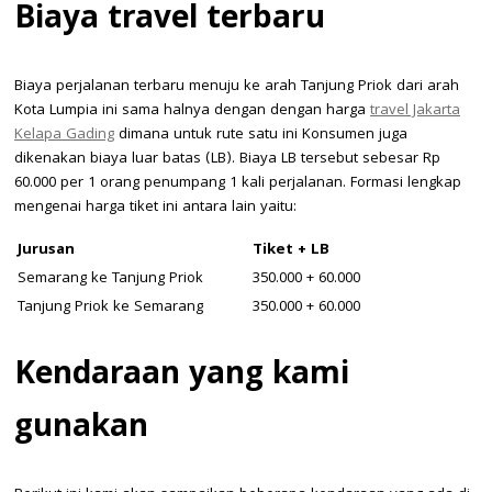
Biaya travel terbaru
Biaya perjalanan terbaru menuju ke arah Tanjung Priok dari arah
Kota Lumpia ini sama halnya dengan dengan harga
travel Jakarta
Kelapa Gading
dimana untuk rute satu ini Konsumen juga
dikenakan biaya luar batas (LB). Biaya LB tersebut sebesar Rp
60.000 per 1 orang penumpang 1 kali perjalanan. Formasi lengkap
mengenai harga tiket ini antara lain yaitu:
Jurusan
Tiket + LB
Semarang ke Tanjung Priok
350.000 + 60.000
Tanjung Priok ke Semarang
350.000 + 60.000
Kendaraan yang kami
gunakan