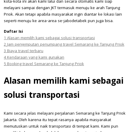
kota-kota ini akan kami lalui dan secara otomatis kami siap
melayani sampai dengan JKT termasuk menuju ke arah Tanjung
Priok. Akan tetapi apabila masyarakat ingin diantar ke lokasi lain
seperti menuju ke area-area se-jabodetabek pun juga bisa.
Daftar Isi
1
Alasan memilih kami sebagai solusi transportasi
2
Jam penjemputan penumpang travel Semarang ke Tanjung Priok
3
Biaya travel terbaru
4
Kendaraan yang kami gunakan
5
Booking travel Semarang ke Tanjung Priok
Alasan memilih kami sebagai
solusi transportasi
Kami secara jelas melayani perjalanan Semarang ke Tanjung Priok
Jakarta. Oleh karena itu tepat rasanya apabila masyarakat
memutuskan untuk naik transportasi di tempat kami. Kami pun