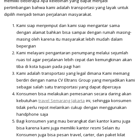
memiliki beberapa Apa kelebihan yang dapat menjadi
pertimbangan bahwa kami adalah transportasi yang layak untuk
dipilih menjadi teman perjalanan masyarakat.
Kami siap menjemput dan kami siap mengantar sama
dengan alamat bahkan bisa sampai dengan rumah masing-
masing oleh karena itu masyarakat lebih mudah dalam
bepergian
Kami melayani pengantaran penumpang melalui sejumlah
ruas tol agar perjalanan lebih cepat dan kemungkinan akan
tiba di kota tujuan pada pagi hari
Kami adalah transportasi yang legal dimana Kami memang
berdiri dengan nama CV Eltrans Group yang menjadikan kami
sebagai salah satu transportasi yang dapat dipercaya
Konsumen bisa melakukan pemesanan secara daring akan
kebutuhan
travel Semarang Jakarta
ini, sehingga konsumen
tidak perlu repot melainkan cukup dengan menggunakan
handphone saja
Bagi konsumen yang mau berangkat dari kantor kamu juga
bisa karena kami juga memiliki kantor resmi Selain itu
Konsumen juga bisa pesan travel, carter, dan paket kilat