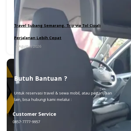
Travel Subang Semarang, Trip via Tol Cipali
Perjalanan Lebih Cepat
6 Agustus 2026
Butuh Bantuan ?
Untuk reservasi travel & sewa mobil, atau pertanyaan
lain, bisa hubungi kami melalui :
Customer Service
0857-7777-9957