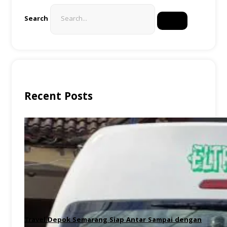
Search
Recent Posts
Travel Depok Semarang Siap Antar Sampai dengan