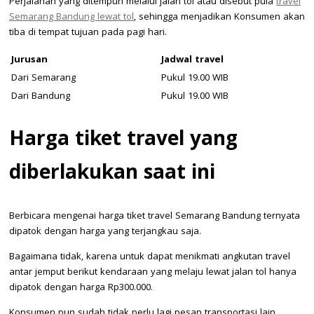
Perjalanan yang ditempuh melalui jalan tol atau disebut pula
travel
Semarang Bandung lewat tol
, sehingga menjadikan Konsumen akan
tiba di tempat tujuan pada pagi hari.
Jurusan
Jadwal travel
Dari Semarang
Pukul 19.00 WIB
Dari Bandung
Pukul 19.00 WIB
Harga tiket travel yang
diberlakukan saat ini
Berbicara mengenai harga tiket travel Semarang Bandung ternyata
dipatok dengan harga yang terjangkau saja.
Bagaimana tidak, karena untuk dapat menikmati angkutan travel
antar jemput berikut kendaraan yang melaju lewat jalan tol hanya
dipatok dengan harga Rp300.000.
Konsumen pun sudah tidak perlu lagi pesan transportasi lain