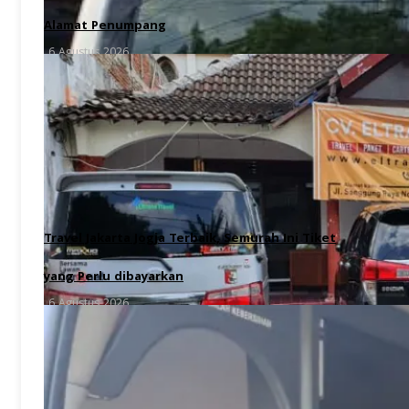
Alamat Penumpang
6 Agustus 2026
Travel Jakarta Jogja Terbaik, Semurah Ini Tiket
yang Perlu dibayarkan
6 Agustus 2026