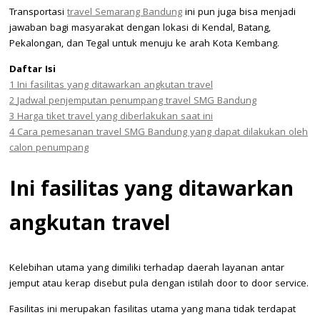
Transportasi
travel Semarang Bandung
ini pun juga bisa menjadi
jawaban bagi masyarakat dengan lokasi di Kendal, Batang,
Pekalongan, dan Tegal untuk menuju ke arah Kota Kembang.
Daftar Isi
1
Ini fasilitas yang ditawarkan angkutan travel
2
Jadwal penjemputan penumpang travel SMG Bandung
3
Harga tiket travel yang diberlakukan saat ini
4
Cara pemesanan travel SMG Bandung yang dapat dilakukan oleh
calon penumpang
Ini fasilitas yang ditawarkan
angkutan travel
Kelebihan utama yang dimiliki terhadap daerah layanan antar
jemput atau kerap disebut pula dengan istilah door to door service.
Fasilitas ini merupakan fasilitas utama yang mana tidak terdapat