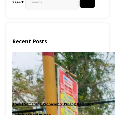
Search
Recent Posts
Travel Semarang Wonosobo, Pulang Kampung