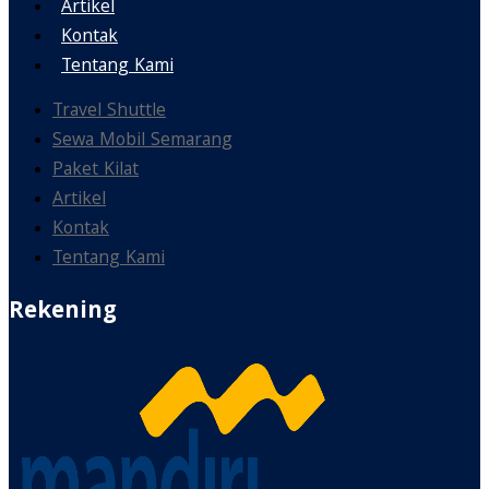
Artikel
Kontak
Tentang Kami
Travel Shuttle
Sewa Mobil Semarang
Paket Kilat
Artikel
Kontak
Tentang Kami
Rekening