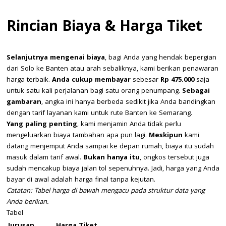
Rincian Biaya & Harga Tiket
Selanjutnya mengenai biaya
, bagi Anda yang hendak bepergian
dari Solo ke Banten atau arah sebaliknya, kami berikan penawaran
harga terbaik.
Anda cukup membayar
sebesar
Rp 475.000
saja
untuk satu kali perjalanan bagi satu orang penumpang.
Sebagai
gambaran
, angka ini hanya berbeda sedikit jika Anda bandingkan
dengan tarif layanan kami untuk rute Banten ke Semarang.
Yang paling penting
, kami menjamin Anda tidak perlu
mengeluarkan biaya tambahan apa pun lagi.
Meskipun
kami
datang menjemput Anda sampai ke depan rumah, biaya itu sudah
masuk dalam tarif awal.
Bukan hanya itu
, ongkos tersebut juga
sudah mencakup biaya jalan tol sepenuhnya. Jadi, harga yang Anda
bayar di awal adalah harga final tanpa kejutan.
Catatan: Tabel harga di bawah mengacu pada struktur data yang
Anda berikan.
Tabel
Jurusan
Harga Tiket