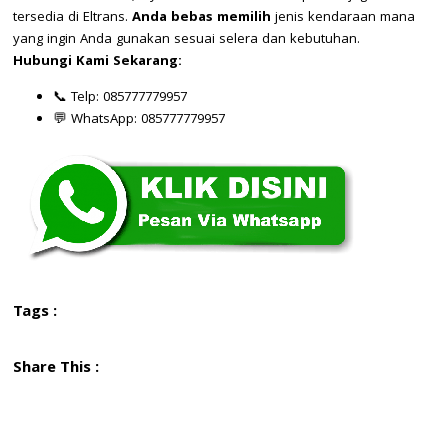
tersedia di Eltrans.
Anda bebas memilih
jenis kendaraan mana
yang ingin Anda gunakan sesuai selera dan kebutuhan.
Hubungi Kami Sekarang:
📞 Telp: 085777779957
💬 WhatsApp: 085777779957
Tags :
Share This :