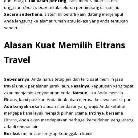
dan tenaga.
Tak kalah penting
, kami menerapkan sistem
unggulan
door to door
untuk seluruh penumpang di rute ini.
Secara sederhana
, sistem ini berarti kami datang menjemput
Anda langsung ke alamat rumah atau lokasi yang Anda tentukan
sendiri.
Alasan Kuat Memilih Eltrans
Travel
Sebenarnya
, Anda harus tetap jeli dan teliti saat memilih jasa
travel untuk perjalanan jarak jauh.
Pasalnya
, keputusan yang tepat
akan menjamin kenyamanan Anda.
Namun
, jika Anda memilih
Eltrans, kami pastikan Anda tidak akan merasa kecewa sedikit pun.
Ada banyak sekali
alasan mendasar yang wajib Anda ketahui
mengapa kami layak menjadi pilihan utama.
Intinya
, bersama
Eltrans
, Anda akan mendapatkan berbagai kemudahan yang jarang
ada di tempat lain.
Berikut ini
, rincian lengkap keunggulan kami: