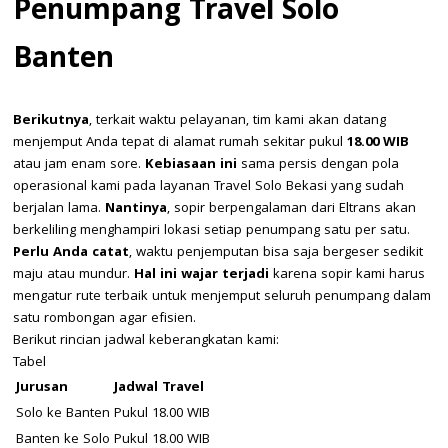
Penumpang Travel Solo
Banten
Berikutnya
, terkait waktu pelayanan, tim kami akan datang
menjemput Anda tepat di alamat rumah sekitar pukul
18.00 WIB
atau jam enam sore.
Kebiasaan ini
sama persis dengan pola
operasional kami pada layanan Travel Solo Bekasi yang sudah
berjalan lama.
Nantinya
, sopir berpengalaman dari Eltrans akan
berkeliling menghampiri lokasi setiap penumpang satu per satu.
Perlu Anda catat
, waktu penjemputan bisa saja bergeser sedikit
maju atau mundur.
Hal ini wajar terjadi
karena sopir kami harus
mengatur rute terbaik untuk menjemput seluruh penumpang dalam
satu rombongan agar efisien.
Berikut rincian jadwal keberangkatan kami:
Tabel
Jurusan
Jadwal Travel
Solo ke Banten
Pukul 18.00 WIB
Banten ke Solo
Pukul 18.00 WIB