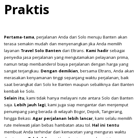
Praktis
Pertama-tama
, perjalanan Anda dari Solo menuju Banten akan
terasa semakin mudah dan menyenangkan jika Anda memilih
layanan
Travel Solo Banten
dari Eltrans.
Kami hadir
sebagai
penyedia jasa perjalanan yang mengutamakan pelayanan prima,
namun tetap membanderol biaya perjalanan dengan harga yang
sangat terjangkau.
Dengan demikian
, bersama Eltrans, Anda akan
merasakan kenyamanan tinggi sepanjang waktu perjalanan, baik
saat berangkat dari Solo ke Banten maupun sebaliknya dari Banten
kembali ke Solo.
Selain itu
, kami tidak hanya melayani rute antara Solo dan Banten
saja.
Lebih jauh lagi
, kami juga siap mengantar dan menjemput
penumpang yang berada di wilayah Bogor, Depok, Tangerang,
hingga Bekasi.
Agar perjalanan lebih lancar
, kami selalu memilih
rute melewati jalan bebas hambatan atau tol.
Hal ini tentu
membuat Anda terhindar dari kemacetan yang menguras waktu