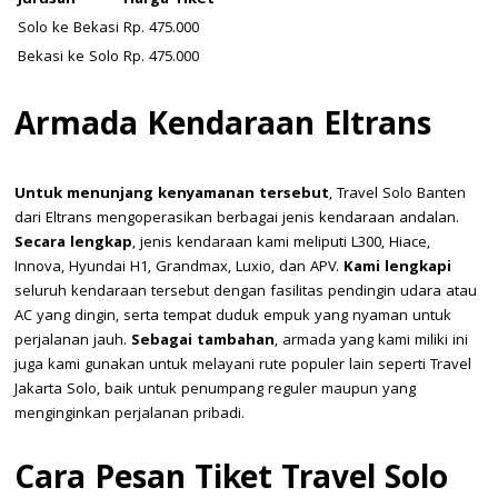
Solo ke Bekasi
Rp. 475.000
Bekasi ke Solo
Rp. 475.000
Armada Kendaraan Eltrans
Untuk menunjang kenyamanan tersebut
, Travel Solo Banten
dari Eltrans mengoperasikan berbagai jenis kendaraan andalan.
Secara lengkap
, jenis kendaraan kami meliputi L300, Hiace,
Innova, Hyundai H1, Grandmax, Luxio, dan APV.
Kami lengkapi
seluruh kendaraan tersebut dengan fasilitas pendingin udara atau
AC yang dingin, serta tempat duduk empuk yang nyaman untuk
perjalanan jauh.
Sebagai tambahan
, armada yang kami miliki ini
juga kami gunakan untuk melayani rute populer lain seperti Travel
Jakarta Solo, baik untuk penumpang reguler maupun yang
menginginkan perjalanan pribadi.
Cara Pesan Tiket Travel Solo