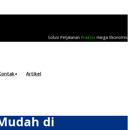
Solusi Perjalanan
Praktis
Harga Ekonomis
Kontak
Artikel
 Mudah di