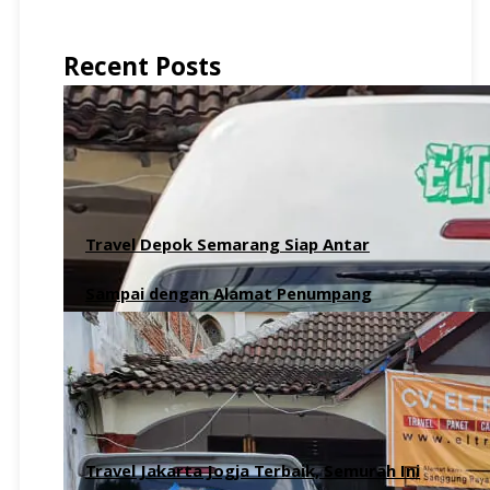
Recent Posts
Travel Depok Semarang Siap Antar
Sampai dengan Alamat Penumpang
6 Agustus 2026
Travel Jakarta Jogja Terbaik, Semurah Ini