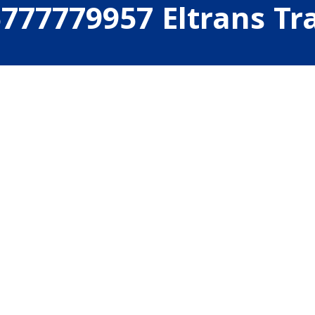
777779957 Eltrans Tr