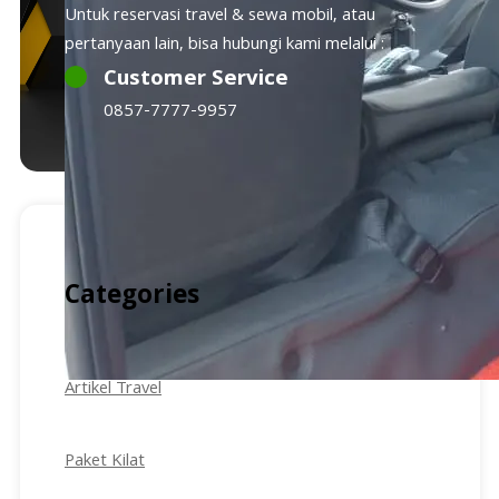
Untuk reservasi travel & sewa mobil, atau
pertanyaan lain, bisa hubungi kami melalui :
Customer Service
0857-7777-9957
Categories
Artikel Travel
Paket Kilat