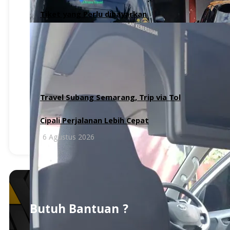
Tiket yang Perlu dibayarkan
6 Agustus 2026
Travel Subang Semarang, Trip via Tol
Cipali Perjalanan Lebih Cepat
6 Agustus 2026
Butuh Bantuan ?