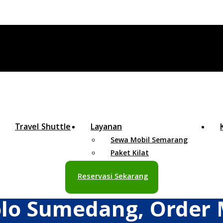
Travel Shuttle
Layanan
Sewa Mobil Semarang
Paket Kilat
Reservasi Sekarang
olo Sumedang, Order