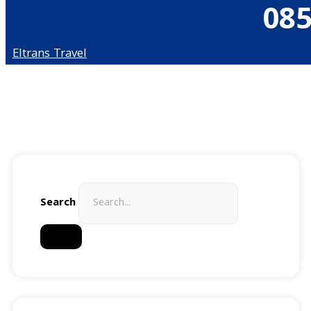
085
Eltrans Travel
Search