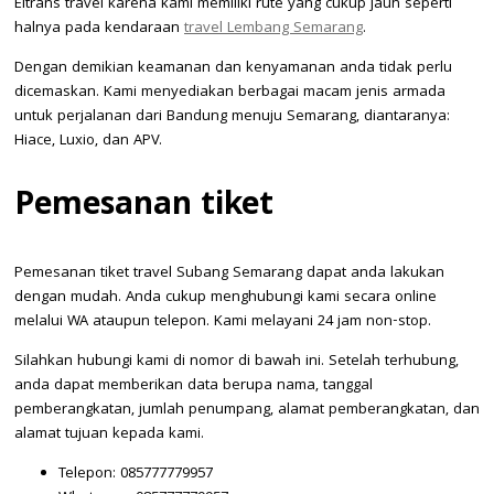
Eltrans travel karena kami memiliki rute yang cukup jauh seperti
halnya pada kendaraan
travel Lembang Semarang
.
Dengan demikian keamanan dan kenyamanan anda tidak perlu
dicemaskan. Kami menyediakan berbagai macam jenis armada
untuk perjalanan dari Bandung menuju Semarang, diantaranya:
Hiace, Luxio, dan APV.
Pemesanan tiket
Pemesanan tiket travel Subang Semarang dapat anda lakukan
dengan mudah. Anda cukup menghubungi kami secara online
melalui WA ataupun telepon. Kami melayani 24 jam non-stop.
Silahkan hubungi kami di nomor di bawah ini. Setelah terhubung,
anda dapat memberikan data berupa nama, tanggal
pemberangkatan, jumlah penumpang, alamat pemberangkatan, dan
alamat tujuan kepada kami.
Telepon: 085777779957