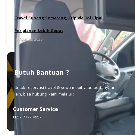
Travel Subang Semarang, Trip via Tol Cipali
Perjalanan Lebih Cepat
6 Agustus 2026
Butuh Bantuan ?
Untuk reservasi travel & sewa mobil, atau pertanyaan
lain, bisa hubungi kami melalui :
Customer Service
0857-7777-9957