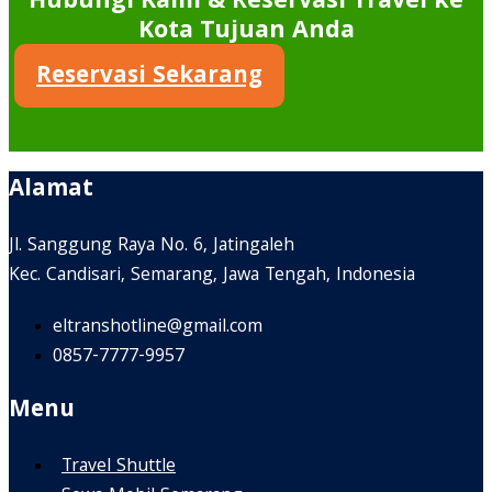
Hubungi Kami & Reservasi Travel ke
Kota Tujuan Anda
Reservasi Sekarang
Alamat
Jl. Sanggung Raya No. 6, Jatingaleh
Kec. Candisari, Semarang, Jawa Tengah, Indonesia
eltranshotline@gmail.com
0857-7777-9957
Menu
Travel Shuttle