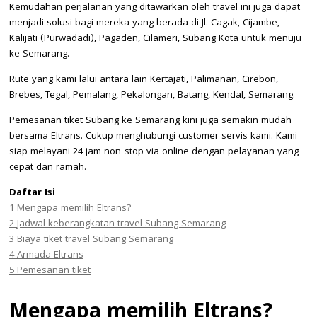
Kemudahan perjalanan yang ditawarkan oleh travel ini juga dapat
menjadi solusi bagi mereka yang berada di Jl. Cagak, Cijambe,
Kalijati (Purwadadi), Pagaden, Cilameri, Subang Kota untuk menuju
ke Semarang.
Rute yang kami lalui antara lain Kertajati, Palimanan, Cirebon,
Brebes, Tegal, Pemalang, Pekalongan, Batang, Kendal, Semarang.
Pemesanan tiket Subang ke Semarang kini juga semakin mudah
bersama Eltrans. Cukup menghubungi customer servis kami. Kami
siap melayani 24 jam non-stop via online dengan pelayanan yang
cepat dan ramah.
Daftar Isi
1
Mengapa memilih Eltrans?
2
Jadwal keberangkatan travel Subang Semarang
3
Biaya tiket travel Subang Semarang
4
Armada Eltrans
5
Pemesanan tiket
Mengapa memilih Eltrans?