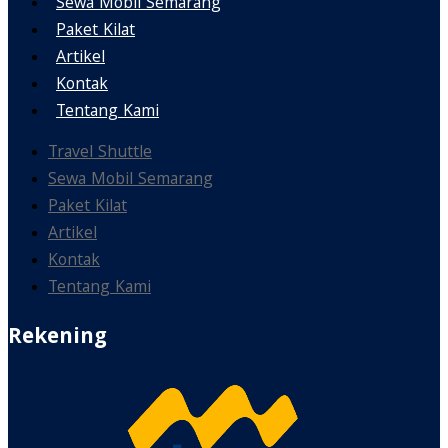
Sewa Mobil Semarang
Paket Kilat
Artikel
Kontak
Tentang Kami
Travel Shuttle
Sewa Mobil Semarang
Paket Kilat
Artikel
Kontak
Tentang Kami
Rekening