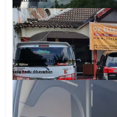
Alamat Penumpang
6 Agustus 2026
Travel Jakarta Jogja Terbaik, Semurah Ini Tiket
yang Perlu dibayarkan
6 Agustus 2026