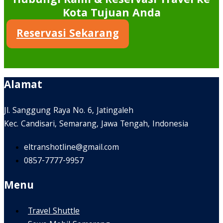
Hubungi Kami & Reservasi Travel ke
Kota Tujuan Anda
Reservasi Sekarang
Alamat
Jl. Sanggung Raya No. 6, Jatingaleh
Kec. Candisari, Semarang, Jawa Tengah, Indonesia
eltranshotline@gmail.com
0857-7777-9957
Menu
Travel Shuttle