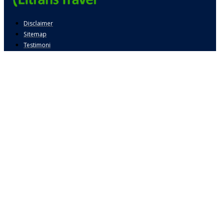
Disclaimer
Sitemap
Testimoni