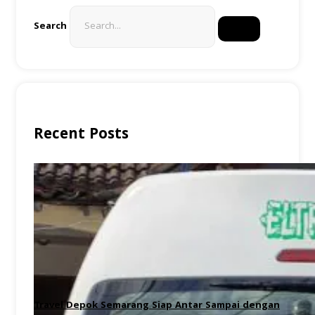
Search
Recent Posts
Travel Depok Semarang Siap Antar Sampai dengan