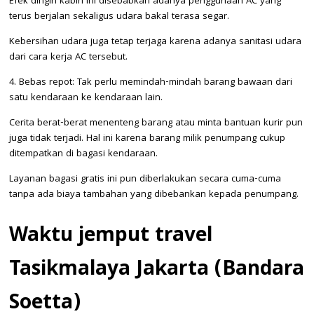
Efek dingin kabin ini disebabkan adanya penggunaan AC yang
terus berjalan sekaligus udara bakal terasa segar.
Kebersihan udara juga tetap terjaga karena adanya sanitasi udara
dari cara kerja AC tersebut.
4. Bebas repot: Tak perlu memindah-mindah barang bawaan dari
satu kendaraan ke kendaraan lain.
Cerita berat-berat menenteng barang atau minta bantuan kurir pun
juga tidak terjadi. Hal ini karena barang milik penumpang cukup
ditempatkan di bagasi kendaraan.
Layanan bagasi gratis ini pun diberlakukan secara cuma-cuma
tanpa ada biaya tambahan yang dibebankan kepada penumpang.
Waktu jemput travel
Tasikmalaya Jakarta (Bandara
Soetta)