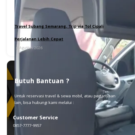
Travel Subang Semarang, Trip via Tol Cipali
Perjalanan Lebih Cepat
6 Agustus 2026
Butuh Bantuan ?
Untuk reservasi travel & sewa mobil, atau pertanyaan
lain, bisa hubungi kami melalui :
Customer Service
0857-7777-9957