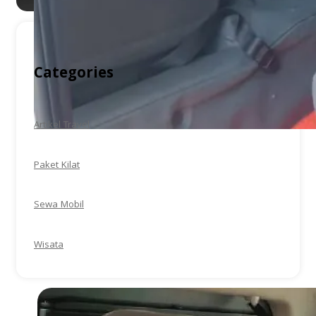
Categories
Artikel Travel
Paket Kilat
Sewa Mobil
Wisata