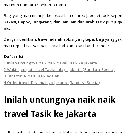
maupun Bandara Soekarno Hatta.
Bagi yang mau menuju ke lokasi lain di area Jabodetabek seperti
Bekasi, Depok, Tangerang, dan lain-lain dari arah Tasik pun juga
bisa.
Dengan demikian, travel adalah solusi yang tepat bagi yang gak
mau repot bisa sampai lokasi bahkan bisa tiba di Bandara.
Daftar Isi
1
Inilah untungnya naik naik travel Tasik ke Jakarta
2
Waktu jemput travel Tasikmalaya Jakarta (Bandara Soetta)
3
Tarif travel dari Tasik adalah
4
Order travel Tasikmalaya Jakarta (Bandara Soetta)
Inilah untungnya naik naik
travel Tasik ke Jakarta
1. Berangkat dari depan rumah: Kalau naik bus penumpang harus