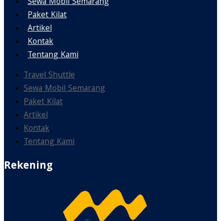
Sewa Mobil Semarang
Paket Kilat
Artikel
Kontak
Tentang Kami
Travel Shuttle
Sewa Mobil Semarang
Paket Kilat
Artikel
Kontak
Tentang Kami
Rekening