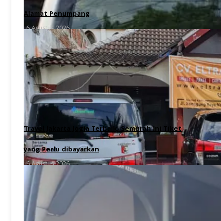
Alamat Penumpang
6 Agustus 2026
Travel Jakarta Jogja Terbaik, Semurah Ini Tiket
yang Perlu dibayarkan
6 Agustus 2026