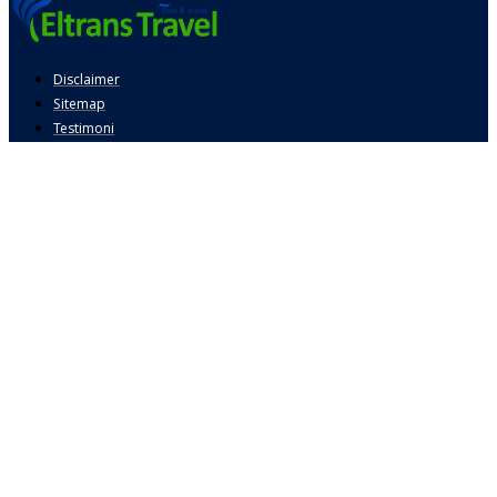
Disclaimer
Sitemap
Testimoni