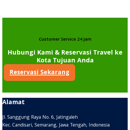
Customer Service 24 Jam
Hubungi Kami & Reservasi Travel ke
Kota Tujuan Anda
Reservasi Sekarang
Alamat
Jl. Sanggung Raya No. 6, Jatingaleh
Kec. Candisari, Semarang, Jawa Tengah, Indonesia