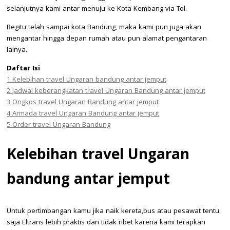
selanjutnya kami antar menuju ke Kota Kembang via Tol.
Begitu telah sampai kota Bandung, maka kami pun juga akan
mengantar hingga depan rumah atau pun alamat pengantaran
lainya.
Daftar Isi
1
Kelebihan travel Ungaran bandung antar jemput
2
Jadwal keberangkatan travel Ungaran Bandung antar jemput
3
Ongkos travel Ungaran Bandung antar jemput
4
Armada travel Ungaran Bandung antar jemput
5
Order travel Ungaran Bandung
Kelebihan t
ravel Ungaran
bandung antar jemput
Untuk pertimbangan kamu jika naik kereta,bus atau pesawat tentu
saja Eltrans lebih praktis dan tidak ribet karena kami terapkan