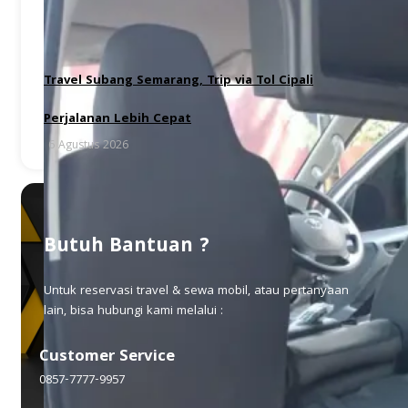
Travel Subang Semarang, Trip via Tol Cipali
Perjalanan Lebih Cepat
6 Agustus 2026
Butuh Bantuan ?
Untuk reservasi travel & sewa mobil, atau pertanyaan
lain, bisa hubungi kami melalui :
Customer Service
0857-7777-9957