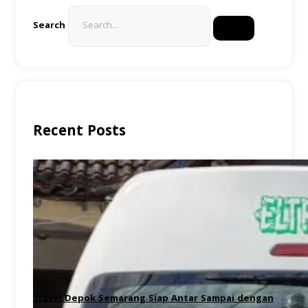
Search
Recent Posts
Travel Depok Semarang Siap Antar Sampai dengan