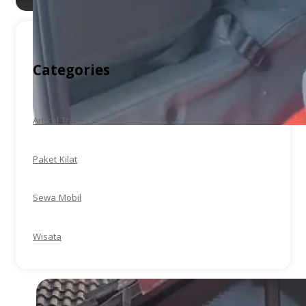
Categories
Artikel Travel
Paket Kilat
Sewa Mobil
Wisata