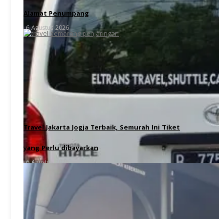
Alamat Penumpang
6 Agustus 2026
Travel Jakarta Jogja Terbaik, Semurah Ini Tiket
yang Perlu dibayarkan
6 Agustus 2026