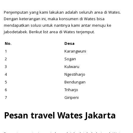
Penjemputan yang kami lakukan adalah seluruh area di Wates.
Dengan keterangan ini, maka konsumen di Wates bisa
mendapatkan solusi untuk nantinya kami antar menuju ke
Jabodetabek. Berikut list area di Wates terjemput.
No.
Desa
1
Karangwuni
2
Sogan
3
Kulwaru
4
Ngestiharjo
5
Bendungan
6
Triharjo
7
Giripeni
Pesan travel Wates Jakarta