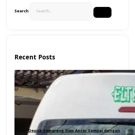
Search
Recent Posts
Travel Depok Semarang Siap Antar Sampai dengan