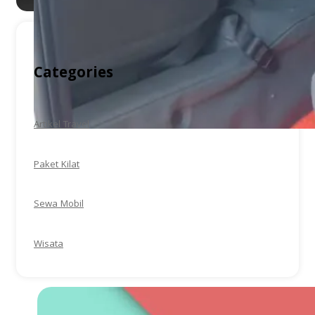
Categories
Artikel Travel
Paket Kilat
Sewa Mobil
Wisata