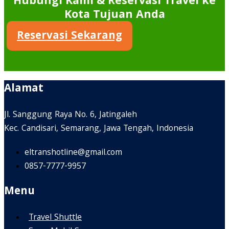
Hubungi Kami & Reservasi Travel ke
Kota Tujuan Anda
Reservasi Sekarang
Alamat
Jl. Sanggung Raya No. 6, Jatingaleh
Kec. Candisari, Semarang, Jawa Tengah, Indonesia
eltranshotline@gmail.com
0857-7777-9957
Menu
Travel Shuttle