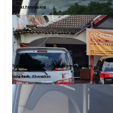
Alamat Penumpang
6 Agustus 2026
Travel Jakarta Jogja Terbaik, Semurah Ini Tiket
yang Perlu dibayarkan
6 Agustus 2026