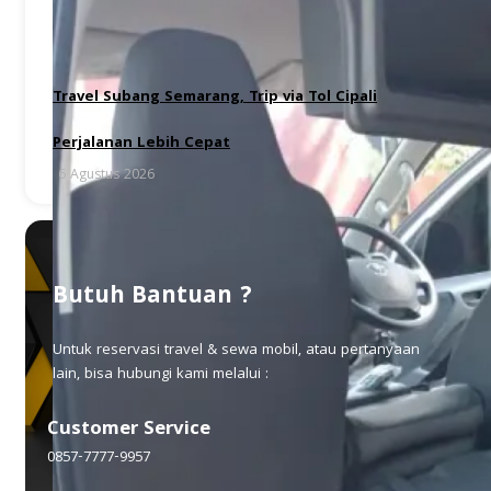
Travel Subang Semarang, Trip via Tol Cipali
Perjalanan Lebih Cepat
6 Agustus 2026
Butuh Bantuan ?
Untuk reservasi travel & sewa mobil, atau pertanyaan
lain, bisa hubungi kami melalui :
Customer Service
0857-7777-9957