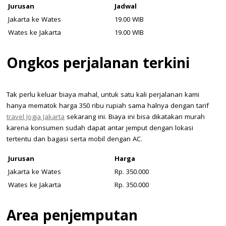
Jurusan
Jadwal
Jakarta ke Wates
19.00 WIB
Wates ke Jakarta
19.00 WIB
Ongkos perjalanan terkini
Tak perlu keluar biaya mahal, untuk satu kali perjalanan kami
hanya mematok harga 350 ribu rupiah sama halnya dengan tarif
travel Jogja Jakarta
sekarang ini. Biaya ini bisa dikatakan murah
karena konsumen sudah dapat antar jemput dengan lokasi
tertentu dan bagasi serta mobil dengan AC.
Jurusan
Harga
Jakarta ke Wates
Rp. 350.000
Wates ke Jakarta
Rp. 350.000
Area penjemputan