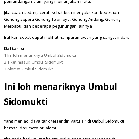
pemandangan alam yang memanjakan mata.
Jika cuaca sedang cerah sobat bisa menyaksikan beberapa
Gunung seperti Gunung Telomoyo, Gunung Andong, Gunung
Merbabu, dan beberapa pegunungan lainnya.
Bahkan sobat dapat melihat hamparan awan yang sangat indah.
Daftar Isi
1
Ini loh menariknya Umbul Sidomukti
2
Tiket masuk Umbul Sidomukti
3
Alamat Umbul Sidomukti
Ini loh menariknya Umbul
Sidomukti
Yang menjadi daya tarik tersendiri yaitu air di Umbul Sidomukti
berasal dari mata air alami.