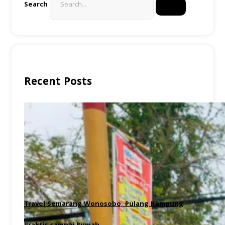
Search
Recent Posts
Travel Semarang Wonosobo, Pulang Kampung