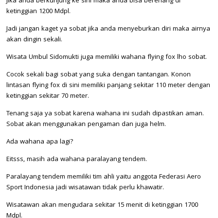
Jika anda berkunjung ke sini maka anda bisa berenang di
ketinggian 1200 Mdpl.
Jadi jangan kaget ya sobat jika anda menyeburkan diri maka airnya
akan dingin sekali.
Wisata Umbul Sidomukti juga memiliki wahana flying fox lho sobat.
Cocok sekali bagi sobat yang suka dengan tantangan. Konon
lintasan flying fox di sini memiliki panjang sekitar 110 meter dengan
ketinggian sekitar 70 meter.
Tenang saja ya sobat karena wahana ini sudah dipastikan aman.
Sobat akan menggunakan pengaman dan juga helm.
Ada wahana apa lagi?
Eitsss, masih ada wahana paralayang tendem.
Paralayang tendem memiliki tim ahli yaitu anggota Federasi Aero
Sport Indonesia jadi wisatawan tidak perlu khawatir.
Wisatawan akan mengudara sekitar 15 menit di ketinggian 1700
Mdpl.