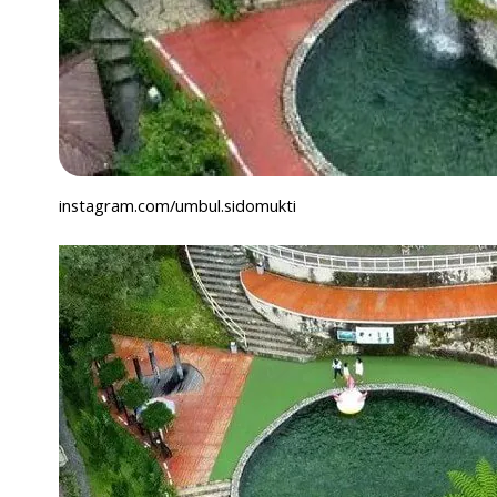
instagram.com/umbul.sidomukti