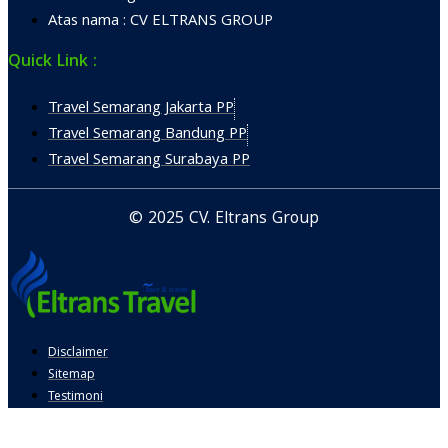
Atas nama : CV ELTRANS GROUP
Quick Link :
Travel Semarang Jakarta PP
Travel Semarang Bandung PP
Travel Semarang Surabaya PP
© 2025 CV. Eltrans Group
Disclaimer
Sitemap
Testimoni