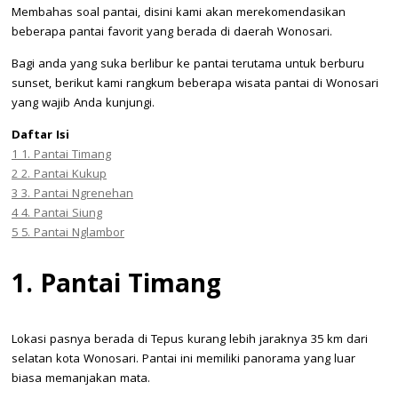
Membahas soal pantai, disini kami akan merekomendasikan
beberapa pantai favorit yang berada di daerah Wonosari.
Bagi anda yang suka berlibur ke pantai terutama untuk berburu
sunset, berikut kami rangkum beberapa wisata pantai di Wonosari
yang wajib Anda kunjungi.
Daftar Isi
1
1. Pantai Timang
2
2. Pantai Kukup
3
3. Pantai Ngrenehan
4
4. Pantai Siung
5
5. Pantai Nglambor
1. Pantai Timang
Lokasi pasnya berada di Tepus kurang lebih jaraknya 35 km dari
selatan kota Wonosari. Pantai ini memiliki panorama yang luar
biasa memanjakan mata.