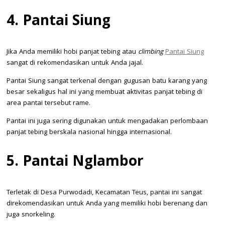
4. Pantai Siung
Jika Anda memiliki hobi panjat tebing atau
climbing
Pantai Siung
sangat di rekomendasikan untuk Anda jajal.
Pantai Siung sangat terkenal dengan gugusan batu karang yang
besar sekaligus hal ini yang membuat aktivitas panjat tebing di
area pantai tersebut rame.
Pantai ini juga sering digunakan untuk mengadakan perlombaan
panjat tebing berskala nasional hingga internasional.
5. Pantai Nglambor
Terletak di Desa Purwodadi, Kecamatan Teus, pantai ini sangat
direkomendasikan untuk Anda yang memiliki hobi berenang dan
juga snorkeling.