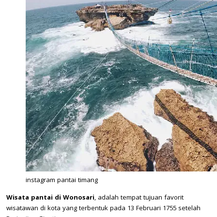
instagram pantai timang
Wisata pantai di Wonosari
, adalah tempat tujuan favorit
wisatawan di kota yang terbentuk pada 13 Februari 1755 setelah