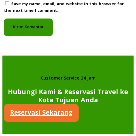
Save my name, email, and website in this browser for
the next time I comment.
Customer Service 24 Jam
Hubungi Kami & Reservasi Travel ke
Kota Tujuan Anda
Reservasi Sekarang