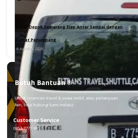
Travel Depok Semarang Siap Antar Sampai dengan
Alamat Penumpang
6 Agustus 2026
Butuh Bantuan ?
Untuk reservasi travel & sewa mobil, atau pertanyaan
lain, bisa hubungi kami melalui :
Customer Service
0857-7777-9957