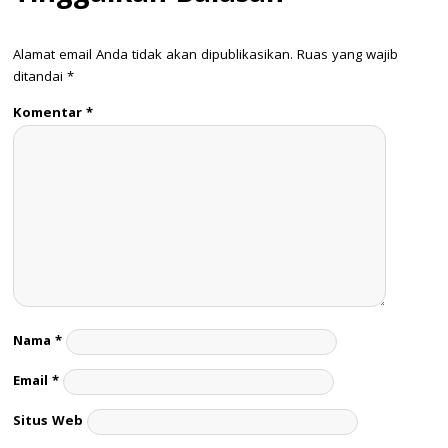
Alamat email Anda tidak akan dipublikasikan.
Ruas yang wajib
ditandai
*
Komentar
*
Nama
*
Email
*
Situs Web