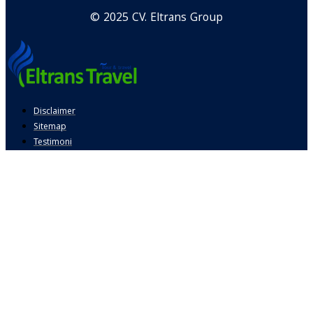
© 2025 CV. Eltrans Group
Disclaimer
Sitemap
Testimoni