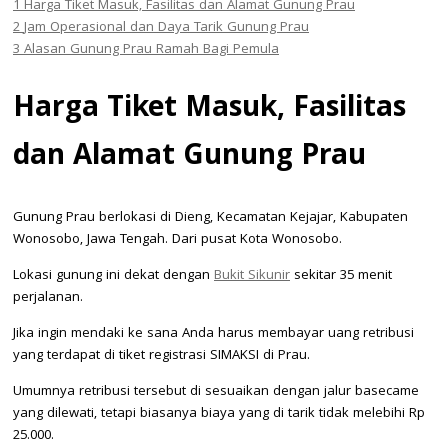
1
Harga Tiket Masuk, Fasilitas dan Alamat Gunung Prau
2
Jam Operasional dan Daya Tarik Gunung Prau
3
Alasan Gunung Prau Ramah Bagi Pemula
Harga Tiket Masuk, Fasilitas
dan Alamat Gunung Prau
Gunung Prau berlokasi di Dieng, Kecamatan Kejajar, Kabupaten
Wonosobo, Jawa Tengah. Dari pusat Kota Wonosobo.
Lokasi gunung ini dekat dengan
Bukit Sikunir
sekitar 35 menit
perjalanan.
Jika ingin mendaki ke sana Anda harus membayar uang retribusi
yang terdapat di tiket registrasi SIMAKSI di Prau.
Umumnya retribusi tersebut di sesuaikan dengan jalur basecame
yang dilewati, tetapi biasanya biaya yang di tarik tidak melebihi Rp
25.000.