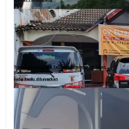
Alamat Penumpang
6 Agustus 2026
Travel Jakarta Jogja Terbaik, Semurah Ini Tiket
yang Perlu dibayarkan
6 Agustus 2026