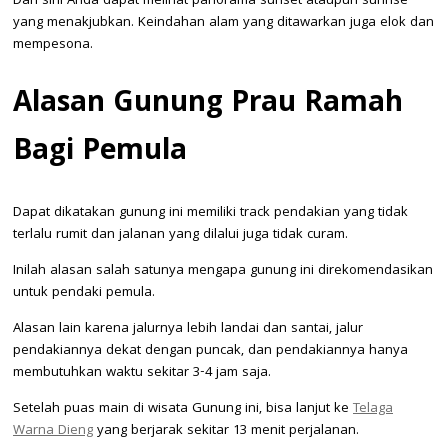
Dari sini Anda dapat melihat panorama sunset ataupun sunrise
yang menakjubkan. Keindahan alam yang ditawarkan juga elok dan
mempesona.
Alasan Gunung Prau Ramah
Bagi Pemula
Dapat dikatakan gunung ini memiliki track pendakian yang tidak
terlalu rumit dan jalanan yang dilalui juga tidak curam.
Inilah alasan salah satunya mengapa gunung ini direkomendasikan
untuk pendaki pemula.
Alasan lain karena jalurnya lebih landai dan santai, jalur
pendakiannya dekat dengan puncak, dan pendakiannya hanya
membutuhkan waktu sekitar 3-4 jam saja.
Setelah puas main di wisata Gunung ini, bisa lanjut ke
Telaga
Warna Dieng
yang berjarak sekitar 13 menit perjalanan.