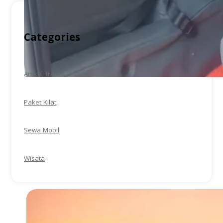
Categories
Artikel Travel
Paket Kilat
Sewa Mobil
Wisata