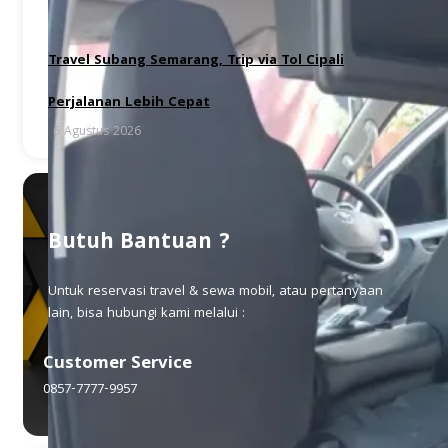
Travel Subang Semarang, Trip via Tol Cipali
Perjalanan Lebih Cepat
6 Agustus 2026
Butuh Bantuan ?
Untuk reservasi travel & sewa mobil, atau pertanyaan
lain, bisa hubungi kami melalui :
Customer Service
0857-7777-9957