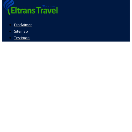
Disclaimer
Sitemap
Testimoni