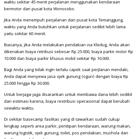
waktu sekitar 45 menit perjalanan menggunakan kendaraan
bermotor dari pusat kota Wonosobo.
Jika Anda menempuh perjalanan dari pusat kota Temanggung,
waktu yang Anda butuhkan untuk perjalanan sedikit lebih lama
yaitu sekitar 60 menit.
Biasanya, jika Anda melakukan pendakian via Kledug, Anda akan
dikenakan biaya retribusi sebesar Rp 25.000, biaya parkir motor Rp
10.000 dan biaya parkir khusus mobil sekitar Rp 10.000.
Bagi Anda yang tidak ingin terlalu capek saat perjlanan mendaki,
Anda dapat menyewa jasa ojek gunung (ogun) dengan biaya Rp
25.000 hingga Rp 30.000.
Untuk berjaga-jaga disarankan untuk membawa dana lebih sedikit
dari estimasi karena, biaya restribusi operasional dapat berubah
sewaktu-waktu.
Di sekitar basecamp fasilitas yang di tawarkan sudah cukup
lengkap seperti area parkir, penitipan kendaraan, warung makan,
warung logistik, ojek gunung, toilet, pos pendakian, mushola dan