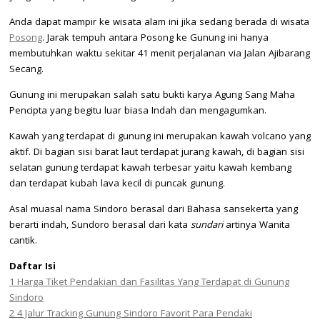
Anda dapat mampir ke wisata alam ini jika sedang berada di wisata
Posong
. Jarak tempuh antara Posong ke Gunung ini hanya
membutuhkan waktu sekitar 41 menit perjalanan via Jalan Ajibarang
Secang.
Gunung ini merupakan salah satu bukti karya Agung Sang Maha
Pencipta yang begitu luar biasa Indah dan mengagumkan.
Kawah yang terdapat di gunung ini merupakan kawah volcano yang
aktif. Di bagian sisi barat laut terdapat jurang kawah, di bagian sisi
selatan gunung terdapat kawah terbesar yaitu kawah kembang
dan terdapat kubah lava kecil di puncak gunung.
Asal muasal nama Sindoro berasal dari Bahasa sansekerta yang
berarti indah, Sundoro berasal dari kata
sundari
artinya Wanita
cantik.
Daftar Isi
1
Harga Tiket Pendakian dan Fasilitas Yang Terdapat di Gunung
Sindoro
2
4 Jalur Tracking Gunung Sindoro Favorit Para Pendaki