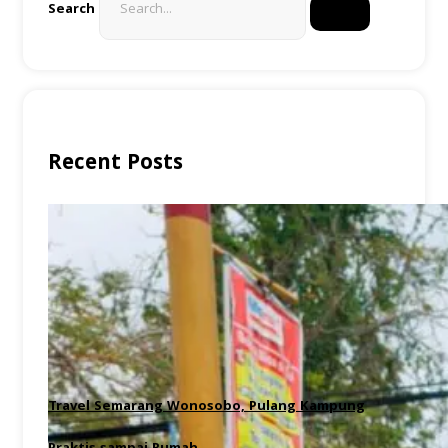
Search
Recent Posts
Travel Semarang Wonosobo, Pulang Kampung