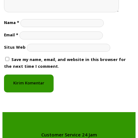
Nama
*
Email
*
Situs Web
Save my name, email, and website in this browser for
the next time I comment.
Customer Service 24 Jam