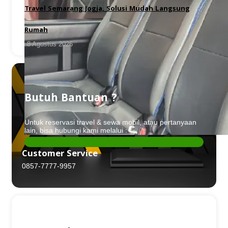
Travel Semarang Jogja, Solusi Mudah Langsung
Rumah
8 Agustus 2026
Butuh Bantuan ?
Untuk reservasi travel & sewa mobil, atau pertanyaan
lain, bisa hubungi kami melalui :
Customer Service
0857-7777-9957