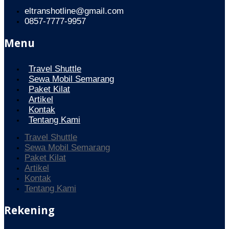
eltranshotline@gmail.com
0857-7777-9957
Menu
Travel Shuttle
Sewa Mobil Semarang
Paket Kilat
Artikel
Kontak
Tentang Kami
Travel Shuttle
Sewa Mobil Semarang
Paket Kilat
Artikel
Kontak
Tentang Kami
Rekening