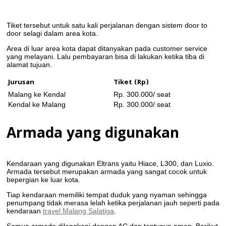
Tiket tersebut untuk satu kali perjalanan dengan sistem door to
door selagi dalam area kota.
Area di luar area kota dapat ditanyakan pada customer service
yang melayani. Lalu pembayaran bisa di lakukan ketika tiba di
alamat tujuan.
Jurusan
Tiket (Rp)
Malang ke Kendal
Rp. 300.000/ seat
Kendal ke Malang
Rp. 300.000/ seat
Armada yang digunakan
Kendaraan yang digunakan Eltrans yaitu Hiace, L300, dan Luxio.
Armada tersebut merupakan armada yang sangat cocok untuk
bepergian ke luar kota.
Tiap kendaraan memiliki tempat duduk yang nyaman sehingga
penumpang tidak merasa lelah ketika perjalanan jauh seperti pada
kendaraan
travel Malang Salatiga
.
Semua armada dilengkapi dengan AC dan tentunya aman. Berikut