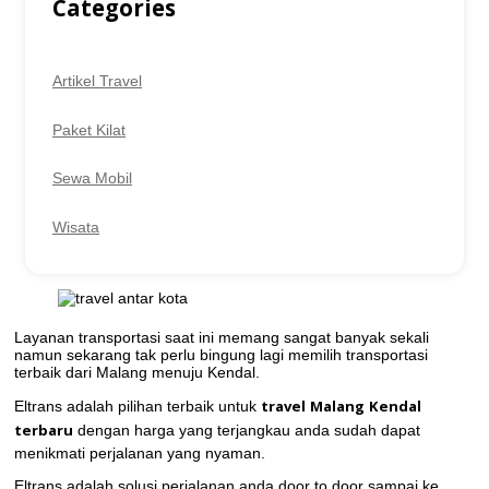
Categories
Artikel Travel
Paket Kilat
Sewa Mobil
Wisata
Layanan transportasi saat ini memang sangat banyak sekali
namun sekarang tak perlu bingung lagi memilih transportasi
terbaik dari Malang menuju Kendal.
travel Malang Kendal
Eltrans adalah pilihan terbaik untuk
terbaru
dengan harga yang terjangkau anda sudah dapat
menikmati perjalanan yang nyaman.
Eltrans adalah solusi perjalanan anda door to door sampai ke