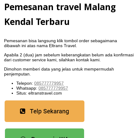
Pemesanan travel Malang
Kendal Terbaru
Pemesanan bisa langsung klik tombol order sebagaimana
dibawah ini atas nama Eltrans Travel.
Apabila 2 (dua) jam sebelum keberangkatan belum ada konfirmasi
dari customer service kami, silahkan kontak kami.
Dimohon memberi data yang jelas untuk mempermudah
penjemputan.
Telepon:
085777779957
Whatsapp:
085777779957
Situs: eltranstravel.com