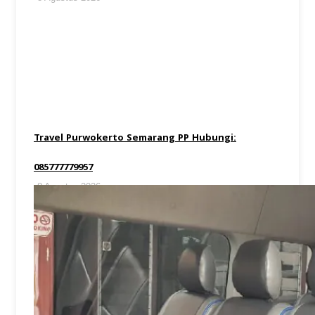
Travel Purwokerto Semarang PP Hubungi:
085777779957
8 Agustus 2026