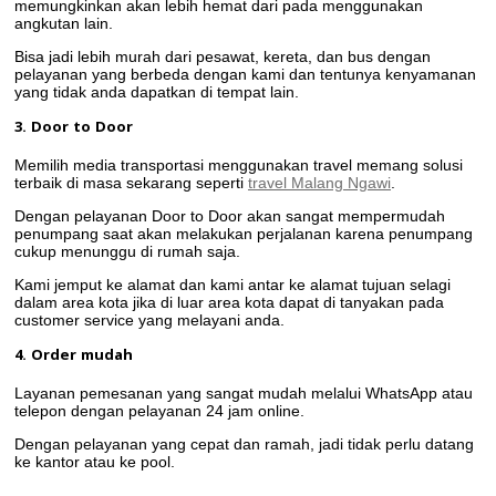
memungkinkan akan lebih hemat dari pada menggunakan
angkutan lain.
Bisa jadi lebih murah dari pesawat, kereta, dan bus dengan
pelayanan yang berbeda dengan kami dan tentunya kenyamanan
yang tidak anda dapatkan di tempat lain.
3. Door to Door
Memilih media transportasi menggunakan travel memang solusi
terbaik di masa sekarang seperti
travel Malang Ngawi
.
Dengan pelayanan Door to Door akan sangat mempermudah
penumpang saat akan melakukan perjalanan karena penumpang
cukup menunggu di rumah saja.
Kami jemput ke alamat dan kami antar ke alamat tujuan selagi
dalam area kota jika di luar area kota dapat di tanyakan pada
customer service yang melayani anda.
4. Order mudah
Layanan pemesanan yang sangat mudah melalui WhatsApp atau
telepon dengan pelayanan 24 jam online.
Dengan pelayanan yang cepat dan ramah, jadi tidak perlu datang
ke kantor atau ke pool.