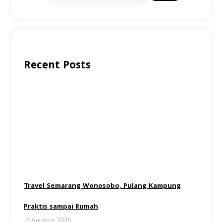
Recent Posts
Travel Semarang Wonosobo, Pulang Kampung
Praktis sampai Rumah
8 Agustus 2026