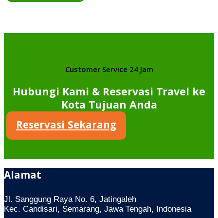
Customer Service 24 Jam
Hubungi Kami & Reservasi Travel ke
Kota Tujuan Anda
Reservasi Sekarang
Alamat
Jl. Sanggung Raya No. 6, Jatingaleh
Kec. Candisari, Semarang, Jawa Tengah, Indonesia