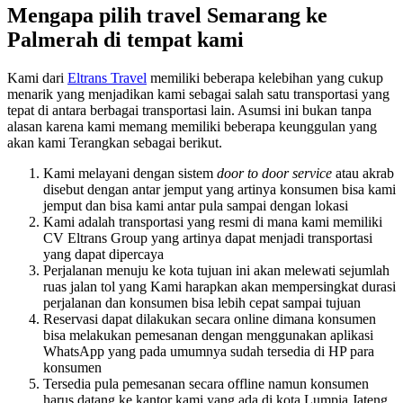
Mengapa pilih travel Semarang ke
Palmerah di tempat kami
Kami dari
Eltrans Travel
memiliki beberapa kelebihan yang cukup
menarik yang menjadikan kami sebagai salah satu transportasi yang
tepat di antara berbagai transportasi lain. Asumsi ini bukan tanpa
alasan karena kami memang memiliki beberapa keunggulan yang
akan kami Terangkan sebagai berikut.
Kami melayani dengan sistem
door to door service
atau akrab
disebut dengan antar jemput yang artinya konsumen bisa kami
jemput dan bisa kami antar pula sampai dengan lokasi
Kami adalah transportasi yang resmi di mana kami memiliki
CV Eltrans Group yang artinya dapat menjadi transportasi
yang dapat dipercaya
Perjalanan menuju ke kota tujuan ini akan melewati sejumlah
ruas jalan tol yang Kami harapkan akan mempersingkat durasi
perjalanan dan konsumen bisa lebih cepat sampai tujuan
Reservasi dapat dilakukan secara online dimana konsumen
bisa melakukan pemesanan dengan menggunakan aplikasi
WhatsApp yang pada umumnya sudah tersedia di HP para
konsumen
Tersedia pula pemesanan secara offline namun konsumen
harus datang ke kantor kami yang ada di kota Lumpia Jateng