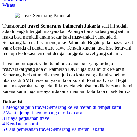
Wisata
Transportasi
travel Semarang Palmerah Jakarta
saat ini sudah
ada di tengah-tengah masyarakat. Adanya transportasi yang satu ini
maka bisa menjadi angin segar bagi masyarakat yang ada di
Semarang karena bisa menuju ke Palmerah. Begitu pula masyarakat
yang berada di pantai utara Jawa Tengah karena juga bisa terlayani
menuju ke lokasi tersebut dengan anggota travel yang satu ini.
Layanan transportasi ini kami buka dua arah yang artinya
masyarakat yang ada di Palmerah DKI juga bisa mudik ke arah
Semarang berikut mudik menuju kota kota yang dilalui sebelum
tibanya di SMG tersebut yakni kota-kota di Pantura Utara. Begitu
pula masyarakat yang ada di Jabodetabek bisa mudik bersama kami
karena kami juga melayani Jakarta maupun kota-kota di sekitarnya.
Daftar Isi
1
Mengapa pilih travel Semarang ke Palmerah di tempat kami
2
Waktu jemput penumpang dari kota asal
3
Biaya perjalanan travel
4
Kendaraan kami
5
Cara pemesanan travel Semarang Palmerah Jakarta