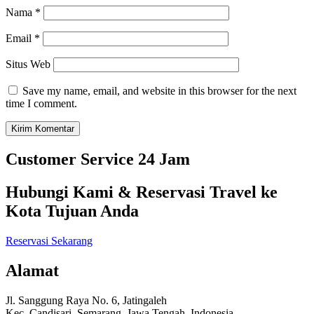
Nama
*
Email
*
Situs Web
Save my name, email, and website in this browser for the next
time I comment.
Customer Service 24 Jam
Hubungi Kami & Reservasi Travel ke
Kota Tujuan Anda
Reservasi Sekarang
Alamat
Jl. Sanggung Raya No. 6, Jatingaleh
Kec. Candisari, Semarang, Jawa Tengah, Indonesia