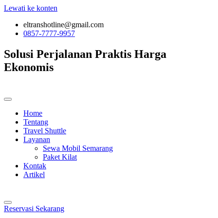
Lewati ke konten
eltranshotline@gmail.com
0857-7777-9957
Solusi Perjalanan
Praktis
Harga
Ekonomis
Home
Tentang
Travel Shuttle
Layanan
Sewa Mobil Semarang
Paket Kilat
Kontak
Artikel
Reservasi Sekarang