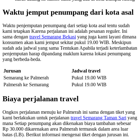
Waktu jemput penumpang dari kota asal
Waktu penjemputan penumpang dari setiap kota asal tentu sudah
kami tetapkan Karena perjalanan ini adalah pesanan reguler. Ini
sama dengan
travel Semarang Bekasi
yang juga kami layani dimana
konsumen akan kami jemput sekitar pukul 19.00 WIB. Meskipun
sudah ada jadwal yang sama Tentukan Apabila terjadi keterlambatan
penjemputan harap dipandang maklum karena lokasi penumpang
yang berbeda-beda.
Jurusan
Jadwal travel
Semarang ke Palmerah
Pukul 19.00 WIB
Palmerah ke Semarang
Pukul 19.00 WIB
Biaya perjalanan travel
Ongkos perjalanan menuju ke Palmerah ini sama dengan tiket yang
kami berlakukan untuk perjalanan
travel Semarang Taman Sari
yang
mana Setiap penumpang akan dikenakan biaya tambahan sebesar
Rp 30.000 dikarenakan area Palmerah termasuk dalam area luar
batas (LB). Berikut informasi mengenai tiket dengan jurusan ini.