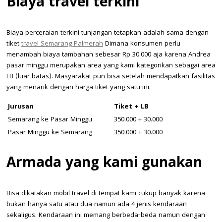
Biaya travel terkini
Biaya perceraian terkini tunjangan tetapkan adalah sama dengan
tiket
travel Semarang Palmerah
Dimana konsumen perlu
menambah biaya tambahan sebesar Rp 30.000 aja karena Andrea
pasar minggu merupakan area yang kami kategorikan sebagai area
LB (luar batas). Masyarakat pun bisa setelah mendapatkan fasilitas
yang menarik dengan harga tiket yang satu ini.
Jurusan
Tiket + LB
Semarang ke Pasar Minggu
350.000 + 30.000
Pasar Minggu ke Semarang
350.000 + 30.000
Armada yang kami gunakan
Bisa dikatakan mobil travel di tempat kami cukup banyak karena
bukan hanya satu atau dua namun ada 4 jenis kendaraan
sekaligus. Kendaraan ini memang berbeda-beda namun dengan