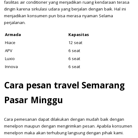
fasilitas air conditioner yang menjadikan ruang kendaraan terasa
dingin karena sirkulasi udara yang berjalan dengan baik. Hal ini
menjadikan konsumen pun bisa merasa nyaman Selama
perjalanan.
Armada
Kapasitas
Hiace
12 seat
APV
6 seat
Luxio
6 seat
Innova
6 seat
Cara pesan travel Semarang
Pasar Minggu
Cara pemesanan dapat dilakukan dengan mudah baik dengan
menelpon maupun dengan mengirimkan pesan. Apabila konsumen
menelpon maka akan terhubung langsung dengan pihak kami.