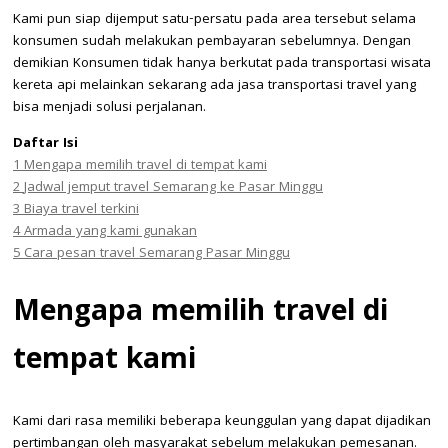
Kami pun siap dijemput satu-persatu pada area tersebut selama
konsumen sudah melakukan pembayaran sebelumnya. Dengan
demikian Konsumen tidak hanya berkutat pada transportasi wisata
kereta api melainkan sekarang ada jasa transportasi travel yang
bisa menjadi solusi perjalanan.
Daftar Isi
1
Mengapa memilih travel di tempat kami
2
Jadwal jemput travel Semarang ke Pasar Minggu
3
Biaya travel terkini
4
Armada yang kami gunakan
5
Cara pesan travel Semarang Pasar Minggu
Mengapa memilih travel di
tempat kami
Kami dari rasa memiliki beberapa keunggulan yang dapat dijadikan
pertimbangan oleh masyarakat sebelum melakukan pemesanan.