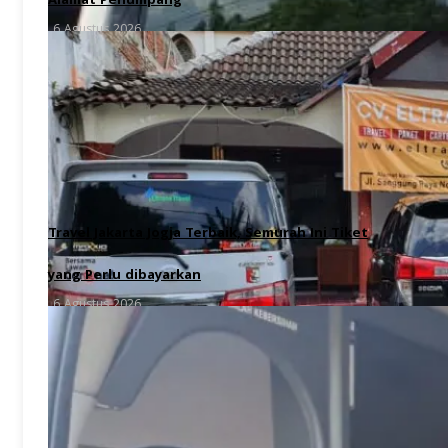
Alamat Penumpang
6 Agustus 2026
Travel Jakarta Jogja Terbaik, Semurah Ini Tiket
yang Perlu dibayarkan
6 Agustus 2026