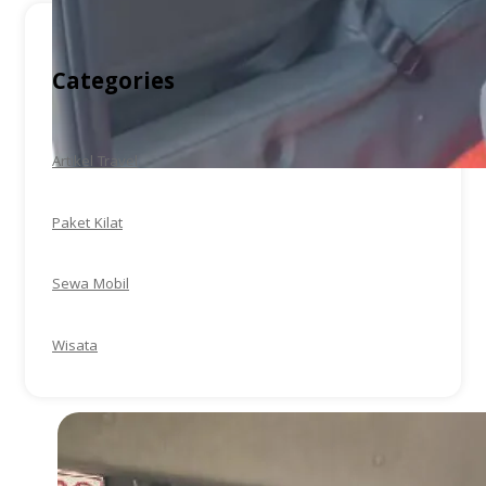
Categories
Artikel Travel
Paket Kilat
Sewa Mobil
Wisata