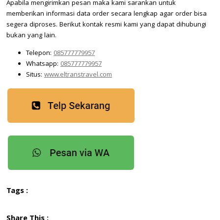
Apabila mengirimkan pesan maka kami sarankan untuk
memberikan informasi data order secara lengkap agar order bisa
segera diproses. Berikut kontak resmi kami yang dapat dihubungi
bukan yang lain.
Telepon:
085777779957
Whatsapp:
085777779957
Situs:
www.eltranstravel.com
Tags :
Share This :