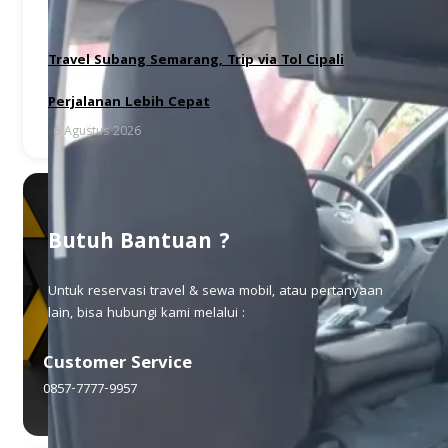
Travel Subang Semarang, Trip via Tol Cipali
Perjalanan Lebih Cepat
6 Agustus 2026
Butuh Bantuan ?
Untuk reservasi travel & sewa mobil, atau pertanyaan
lain, bisa hubungi kami melalui :
Customer Service
0857-7777-9957