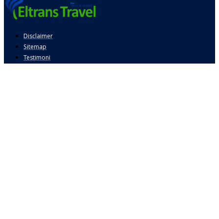
Disclaimer
Sitemap
Testimoni