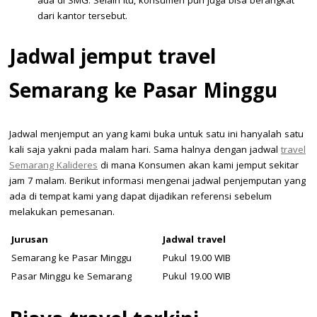
ada di SMG. Selain itu, konsumen pun juga bisa berangkat
dari kantor tersebut.
Jadwal jemput travel
Semarang ke Pasar Minggu
Jadwal menjemput an yang kami buka untuk satu ini hanyalah satu
kali saja yakni pada malam hari. Sama halnya dengan jadwal
travel
Semarang Kalideres
di mana Konsumen akan kami jemput sekitar
jam 7 malam. Berikut informasi mengenai jadwal penjemputan yang
ada di tempat kami yang dapat dijadikan referensi sebelum
melakukan pemesanan.
Jurusan
Jadwal travel
Semarang ke Pasar Minggu
Pukul 19.00 WIB
Pasar Minggu ke Semarang
Pukul 19.00 WIB